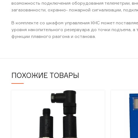
возможность подключения оборудования телеметрии, вн
загазованности, охранно- пожарной сигнализации, подк
В комплекте со шкафом управления КНС может поставляет
уровня накопительного резервуара до точки подъема, а
функции плавного разгона и останова.
ПОХОЖИЕ ТОВАРЫ