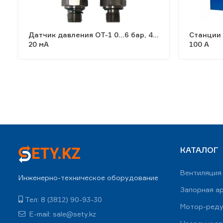
Датчик давления ОТ-1 0…6 бар, 4…
Станции 
20 мА
100 А
КАТАЛОГ
Вентиляция
Инженерно-техническое оборудование
Запорная а
Тел: 8 (3812) 90-93-30
Мотор-ред
E-mail: sale@sety.kz