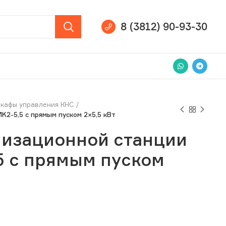
8 (3812) 90-93-30
кафы управления КНС
2-5,5 c прямым пуском 2×5,5 кВт
лизационной станции
5 c прямым пуском