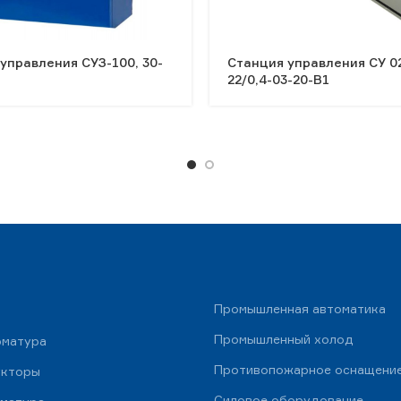
управления СУЗ-100, 30-
Станция управления СУ 0
22/0,4-03-20-В1
Промышленная автоматика
Промышленный холод
рматура
Противопожарное оснащени
укторы
Силовое оборудование