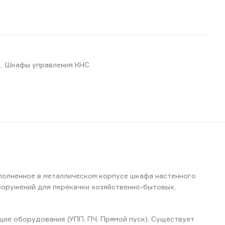
,
Шкафы управления КНС
полненное в металлическом корпусе шкафа настенного
ооружений для перекачки хозяйственно-бытовых,
е оборудование (УПП, ПЧ, Прямой пуск). Существует