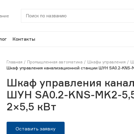
ание
лог
Контакты
Главная
Промышленная автоматика
Шкафы управления
Ш
Шкаф управления канализационной станции ШУН SA0.2-KNS-MK
Шкаф управления кана
ШУН SA0.2-KNS-MK2-5,
2×5,5 кВт
Оставить заявку