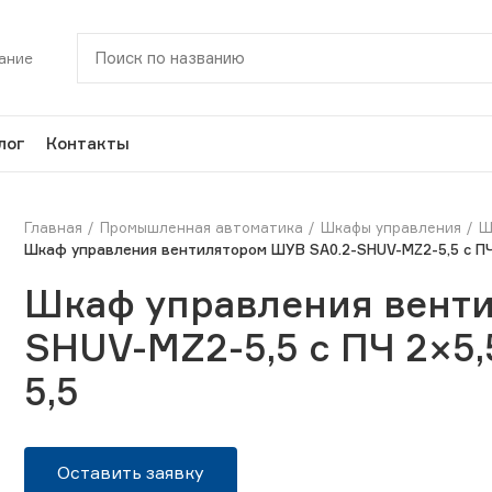
ание
лог
Контакты
Главная
Промышленная автоматика
Шкафы управления
Ш
Шкаф управления вентилятором ШУВ SA0.2-SHUV-MZ2-5,5 c ПЧ
Шкаф управления вент
SHUV-MZ2-5,5 c ПЧ 2×5
5,5
Оставить заявку