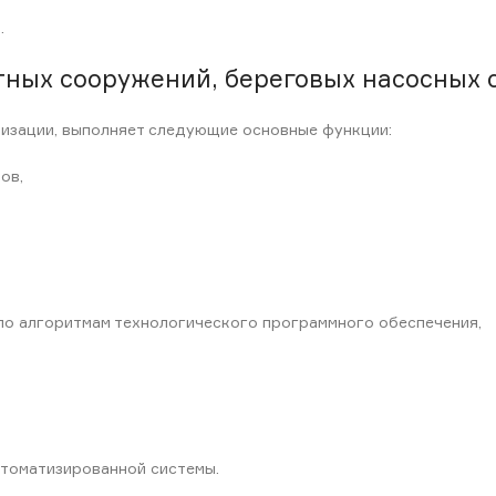
.
ных сооружений, береговых насосных с
изации, выполняет следующие основные функции:
ов,
по алгоритмам технологического программного обеспечения,
втоматизированной системы.