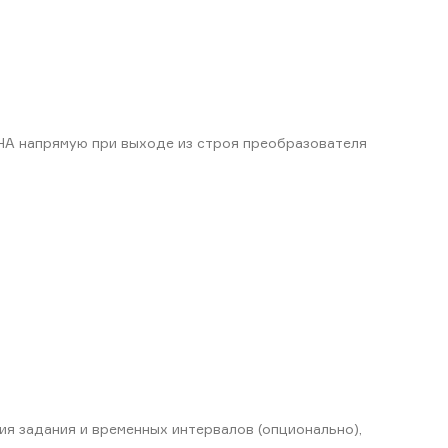
 НА напрямую при выходе из строя преобразователя
я задания и временных интервалов (опционально),