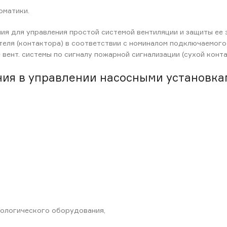
оматики.
ия для управления простой системой вентиляции и защиты ее 
теля (контактора) в соответствии с номиналом подключаемог
вент. системы по сигналу пожарной сигнализации (сухой конта
ия в управлении насосными установка
нологического оборудования,