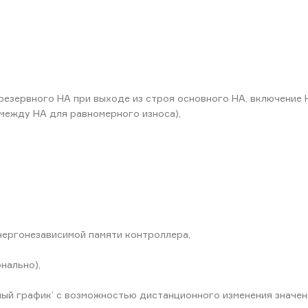
 резервного НА при выходе из строя основного НА, включение
 между НА для равномерного износа),
нергонезависимой памяти контроллера,
нально),
ый график’ с возможностью дистанционного изменения значени