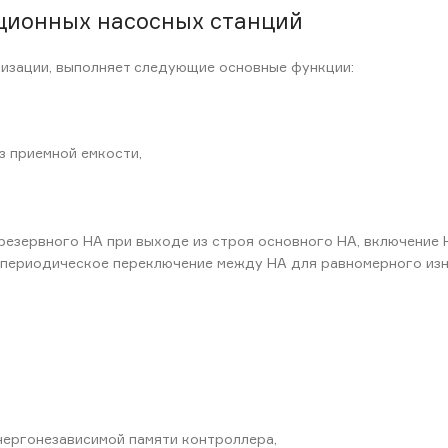
ционных насосных станций
изации, выполняет следующие основные функции:
з приемной емкости,
 резервного НА при выходе из строя основного НА, включение
), периодическое переключение между НА для равномерного изн
нергонезависимой памяти контроллера,