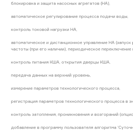
блокировка и защита насосных агрегатов (НА),
автоматическое регулирование процесса подачи воды,
контроль токовой нагрузки НА,
автоматическое и дистанционное управление НА (запуск
частоты (при его наличии), периодическое переключение
контроль питания КША, открытия дверцы КША,
передача данных на верхний уровень,
измерение параметров технологического процесса,
регистрация параметров технологического процесса в э
контроль затопления, проникновения и возгораний (опцио
добавление в программу пользователя алгоритма ‘Суточн