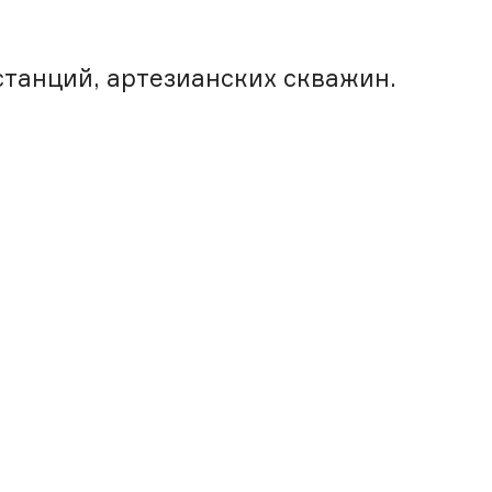
танций, артезианских скважин.