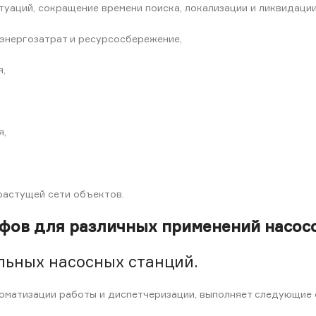
уаций, сокращение времени поиска, локализации и ликвидации
энергозатрат и ресурсосбережение,
,
я,
растущей сети объектов.
ов для различных применений насосо
льных насосных станций.
оматизации работы и диспетчеризации, выполняет следующие 