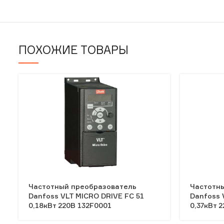
ПОХОЖИЕ ТОВАРЫ
Частотный преобразователь
Частотн
Danfoss VLT MICRO DRIVE FC 51
Danfoss 
0,18кВт 220В 132F0001
0,37кВт 