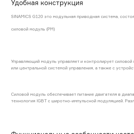
Удобная конструкция
SINAMICS G120 это модульная приводная система, состо
силовой модуль (PM)
Управляющий модуль управляет и контролирует силовой 
или центральной системой управления, а также с устройс
Силовой модуль обеспечивает питание двигателя в диапа
технология IGBT с широтно-импульсной модуляцией. Раз