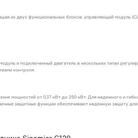
ящая из двух функциональных блоков. управляющий модуль (C
модуль и подключенный двигатель в нескольких типах регулир
твами контроля.
зоне мощностей от 0,37 кВт до 250 кВт. Для надежного и гиб
личные защитные функции обеспечивают надежную защиту для 