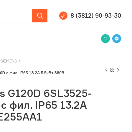
8 (3812) 90-93-30
SIEMENS
 с фил. IP65 13.2А 5.5кВт 380В
s G120D 6SL3525-
 фил. IP65 13.2А
PE255AA1