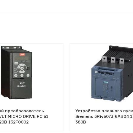
ый преобразователь
Устройство плавного пус
VLT MICRO DRIVE FC 51
Siemens 3RW5073-6AB04 1
220В 132F0002
380В