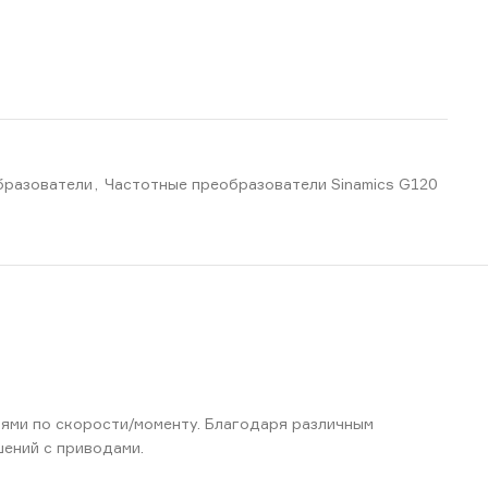
бразователи
,
Частотные преобразователи Sinamics G120
ями по скорости/моменту. Благодаря различным
шений с приводами.