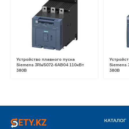
Устройство плавного пуска
Устройст
Siemens 3RW5072-6AB04 110кВт
Siemens 
380В
380В
КАТАЛОГ