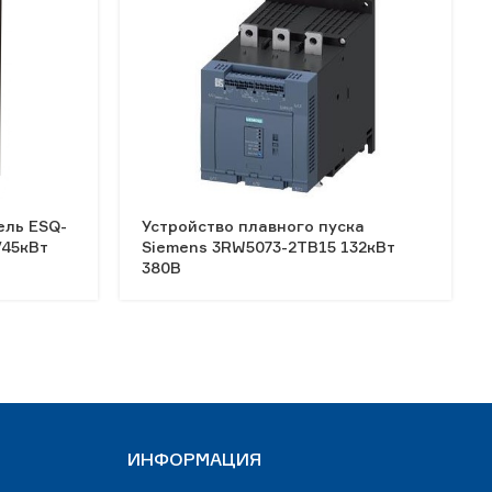
ель ESQ-
Устройство плавного пуска
/45кВт
Siemens 3RW5073-2TB15 132кВт
380В
ИНФОРМАЦИЯ