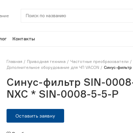
ание
лог
Контакты
Главная
Приводная техника
Частотные преобразователи
Дополнительное оборудование для ЧП VACON
Синус-фильтр 
Синус-фильтр SIN-0008-
NXC * SIN-0008-5-5-P
Оставить заявку