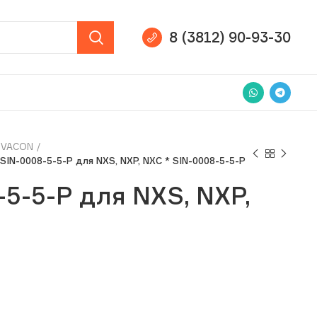
8 (3812) 90-93-30
VACON
SIN-0008-5-5-P для NXS, NXP, NXC * SIN-0008-5-5-P
5-5-P для NXS, NXP,