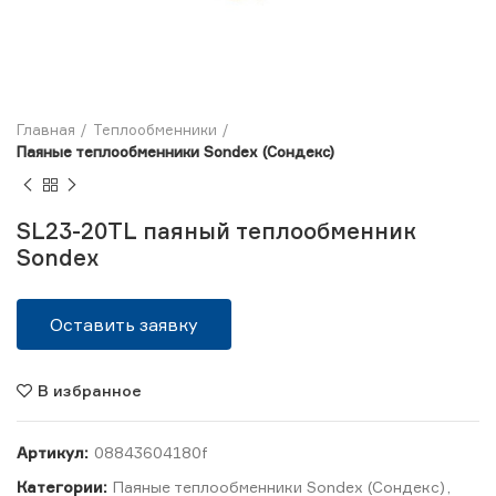
Главная
Теплообменники
Паяные теплообменники Sondex (Сондекс)
SL23-20TL паяный теплообменник
Sondex
Оставить заявку
В избранное
Артикул:
08843604180f
Категории:
Паяные теплообменники Sondex (Сондекс)
,