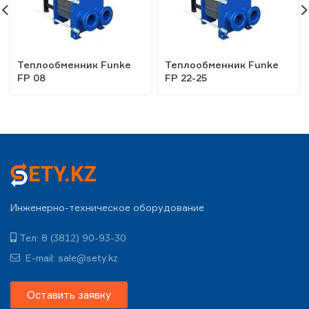
Теплообменник Funke
Теплообменник Funke
FP 08
FP 22-25
Инженерно-техническое оборудование
Тел: 8 (3812) 90-93-30
E-mail: sale@sety.kz
Оставить заявку