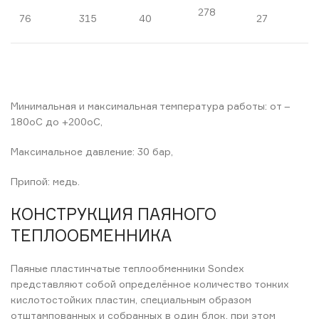
278
76
315
40
27
Минимальная и максимальная температура работы: от –
180oC до +200oC,
Максимальное давление: 30 бар,
Припой: медь.
КОНСТРУКЦИЯ ПАЯНОГО
ТЕПЛООБМЕННИКА
Паяные пластинчатые теплообменники Sondex
представляют собой определённое количество тонких
кислотостойких пластин, специальным образом
отштампованных и собранных в один блок, при этом