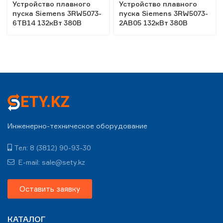
Устройство плавного
Устройство плавного
пуска Siemens 3RW5073-
пуска Siemens 3RW5073-
6TB14 132кВт 380В
2AB05 132кВт 380В
Инженерно-техническое оборудование
Тел: 8 (3812) 90-93-30
E-mail: sale@sety.kz
Оставить заявку
КАТАЛОГ