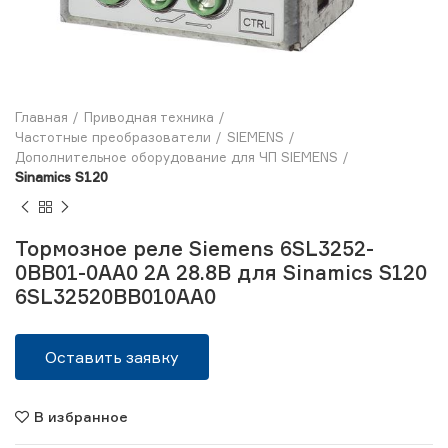
Главная
Приводная техника
Частотные преобразователи
SIEMENS
Дополнительное оборудование для ЧП SIEMENS
Sinamics S120
Тормозное реле Siemens 6SL3252-
0BB01-0AA0 2А 28.8В для Sinamics S120
6SL32520BB010AA0
Оставить заявку
В избранное