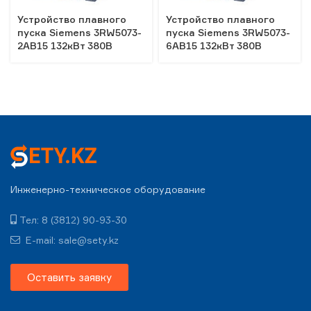
Устройство плавного
Устройство плавного
пуска Siemens 3RW5073-
пуска Siemens 3RW5073-
2AB15 132кВт 380В
6AB15 132кВт 380В
Инженерно-техническое оборудование
Тел: 8 (3812) 90-93-30
E-mail: sale@sety.kz
Оставить заявку