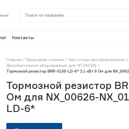
ание
лог
Контакты
Главная
Приводная техника
Частотные преобразователи
Дополнительное оборудование для ЧП VACON
Тормозной резистор BRR-0100-LD-6* 3,1 кВт 9 Ом для NX_006
Тормозной резистор BRR
Ом для NX_00626-NX_01
LD-6*