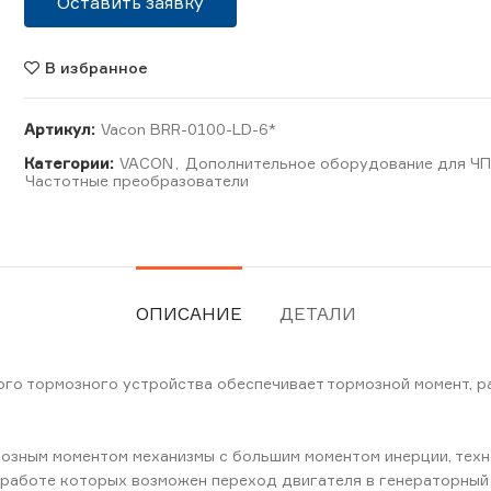
Оставить заявку
В избранное
Артикул:
Vacon BRR-0100-LD-6*
Категории:
VACON
,
Дополнительное оборудование для Ч
Частотные преобразователи
ОПИСАНИЕ
ДЕТАЛИ
го тормозного устройства обеспечивает тормозной момент, р
озным моментом механизмы с большим моментом инерции, тех
и работе которых возможен переход двигателя в генераторны