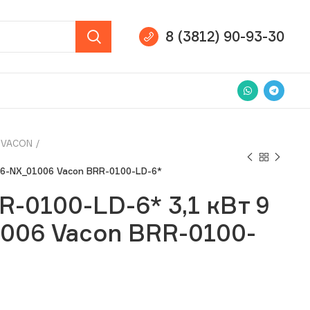
8 (3812) 90-93-30
VACON
26-NX_01006 Vacon BRR-0100-LD-6*
-0100-LD-6* 3,1 кВт 9
006 Vacon BRR-0100-