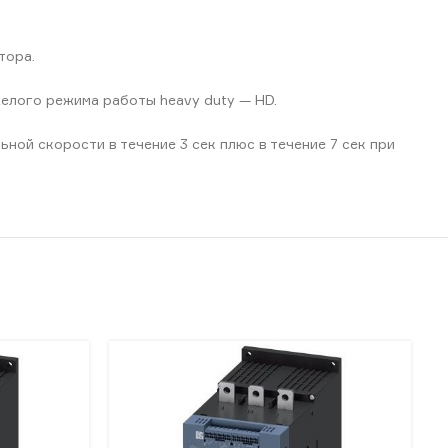
тора.
желого режима работы heavy duty — HD.
ой скорости в течение 3 сек плюс в течение 7 сек при