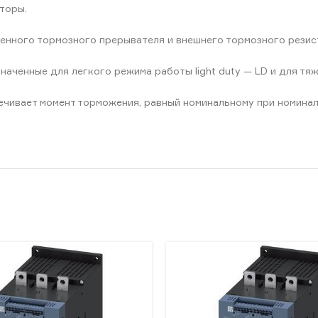
торы.
енного тормозного прерывателя и внешнего тормозного резис
наченные для легкого режима работы light duty — LD и для тя
ивает момент торможения, равный номинальному при номинальн