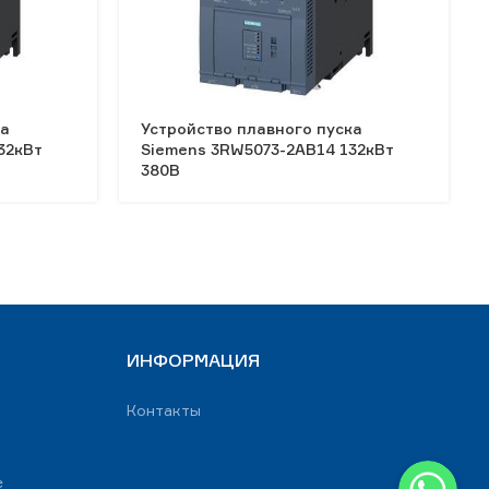
ка
Устройство плавного пуска
32кВт
Siemens 3RW5073-2AB14 132кВт
380В
ИНФОРМАЦИЯ
Контакты
WhatsApp
е