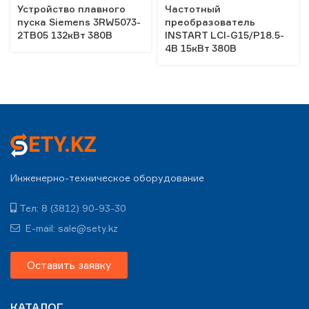
Устройство плавного
Частотный
пуска Siemens 3RW5073-
преобразователь
2TB05 132кВт 380В
INSTART LCI-G15/Р18.5-
4B 15кВт 380В
Инженерно-техническое оборудование
Тел: 8 (3812) 90-93-30
E-mail: sale@sety.kz
Оставить заявку
КАТАЛОГ