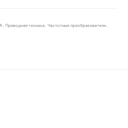
BA
,
Приводная техника
,
Частотные преобразователи
,