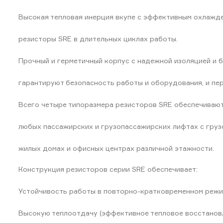
Высокая тепловая инерция вкупе с эффективным охлажде
резисторы SRE в длительных циклах работы.
Прочный и герметичный корпус с надежной изоляцией и 
гарантируют безопасность работы и оборудования, и пер
Всего четыре типоразмера резисторов SRE обеспечиваю
любых пассажирских и грузопассажирских лифтах с груз
жилых домах и офисных центрах различной этажности.
Конструкция резисторов серии SRE обеспечивает:
Устойчивость работы в повторно-кратковременном режи
Высокую теплоотдачу (эффективное тепловое восстанов