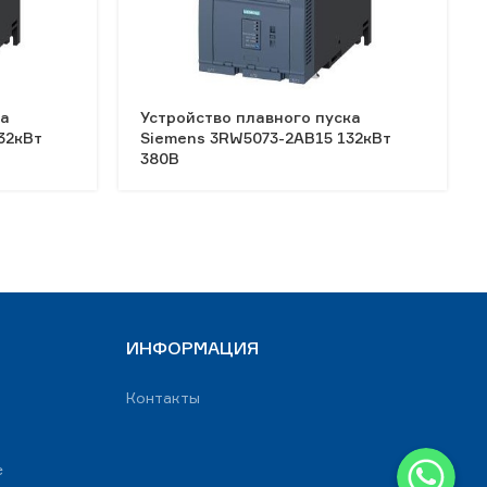
ка
Устройство плавного пуска
32кВт
Siemens 3RW5073-2AB15 132кВт
380В
ИНФОРМАЦИЯ
Контакты
WhatsApp
е