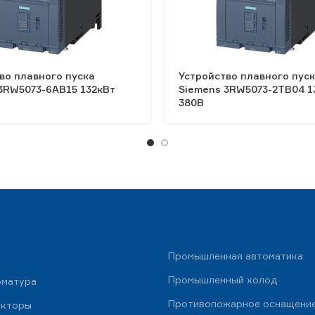
во плавного пуска
Устройство плавного пус
3RW5073-6AB15 132кВт
Siemens 3RW5073-2TB04 1
380В
Промышленная автоматика
Промышленный холод
рматура
Противопожарное оснащени
укторы