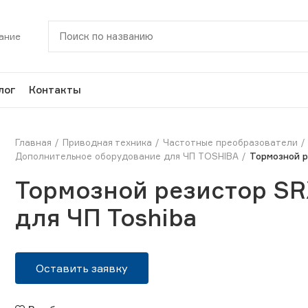
ание
лог
Контакты
Главная
Приводная техника
Частотные преобразователи
Дополнительное оборудование для ЧП TOSHIBA
Тормозной р
Тормозной резистор SR
для ЧП Toshiba
Оставить заявку