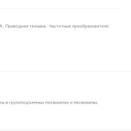
BA
,
Приводная техника
,
Частотные преобразователи
,
ты в грузоподъемных механизмах и механизмах,