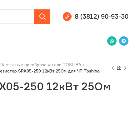
8 (3812) 90-93-30
Частотные преобразователи TOSHIBA
езистор SRX05-250 12кВт 25Ом для ЧП Toshiba
X05-250 12кВт 25Ом