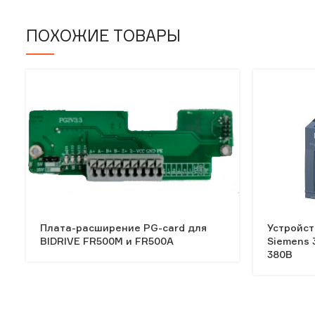
ПОХОЖИЕ ТОВАРЫ
Плата-расширение PG-card для
Устройст
BIDRIVE FR500M и FR500A
Siemens 
380В