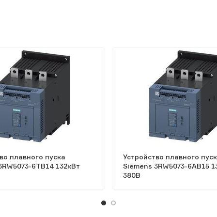
во плавного пуска
Устройство плавного пус
3RW5073-6TB14 132кВт
Siemens 3RW5073-6AB15 1
380В