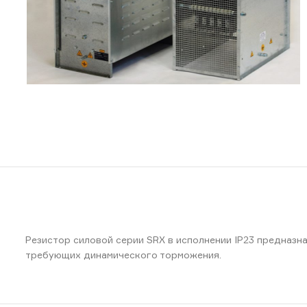
Резистор силовой серии SRX в исполнении IP23 предназн
требующих динамического торможения.