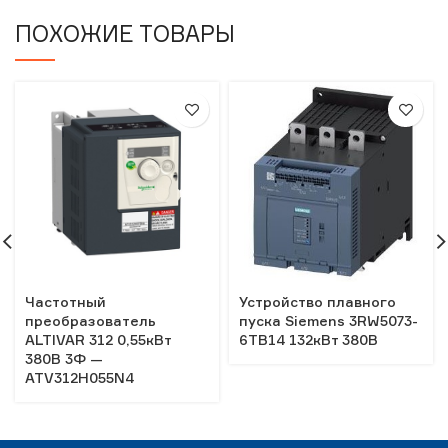
ПОХОЖИЕ ТОВАРЫ
Частотный
Устройство плавного
преобразователь
пуска Siemens 3RW5073-
ALTIVAR 312 0,55кВт
6TB14 132кВт 380В
380В 3Ф —
ATV312H055N4