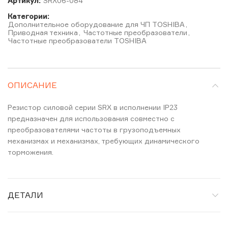
Артикул:
SRX06-084
Категории:
Дополнительное оборудование для ЧП TOSHIBA
,
Приводная техника
,
Частотные преобразователи
,
Частотные преобразователи TOSHIBA
ОПИСАНИЕ
Резистор силовой серии SRX в исполнении IP23
предназначен для использования совместно с
преобразователями частоты в грузоподъемных
механизмах и механизмах, требующих динамического
торможения.
ДЕТАЛИ