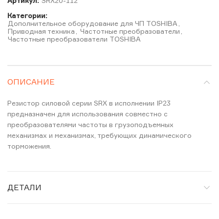
Артикул:
SRX20-112
Категории:
Дополнительное оборудование для ЧП TOSHIBA
,
Приводная техника
,
Частотные преобразователи
,
Частотные преобразователи TOSHIBA
ОПИСАНИЕ
Резистор силовой серии SRX в исполнении IP23
предназначен для использования совместно с
преобразователями частоты в грузоподъемных
механизмах и механизмах, требующих динамического
торможения.
ДЕТАЛИ