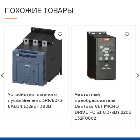
ПОХОЖИЕ ТОВАРЫ
Устройство плавного
Частотный
пуска Siemens 3RW5073-
преобразователь
6AB14 132кВт 380В
Danfoss VLT MICRO
DRIVE FC 51 0,37кВт 220В
132F0002