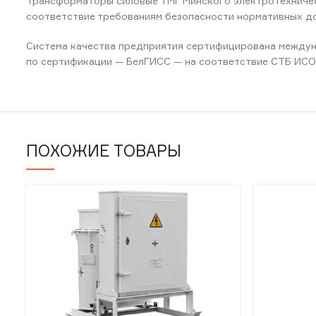
Трансформаторы силовые ТМГ Минского электротехническ
соответствие требованиям безопасности нормативных д
Система качества предприятия сертифицирована междуна
по сертификации — БелГИСС — на соответствие СТБ ИСО
ПОХОЖИЕ ТОВАРЫ