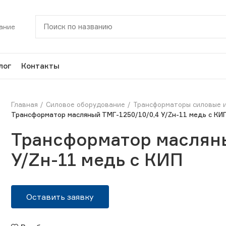
ание
лог
Контакты
Главная
Силовое оборудование
Трансформаторы силовые 
Трансформатор масляный ТМГ-1250/10/0,4 У/Zн-11 медь с КИ
Трансформатор масляны
У/Zн-11 медь с КИП
Оставить заявку