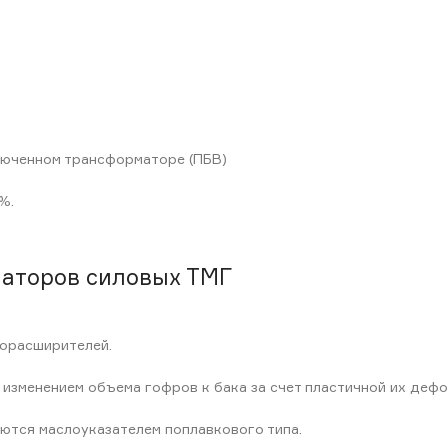
люченном трансформаторе (ПБВ)
%.
аторов силовых ТМГ
лорасширителей.
изменением объема гофров к бака за счет пластичной их дефо
ются маслоуказателем поплавкового типа.