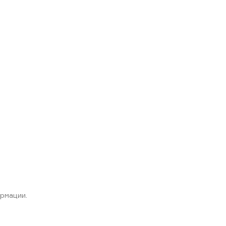
рмации.