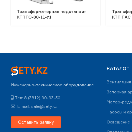
Трансформаторная подстанция
Трансфо
КТПТО-80-11-У1
КТП ПАС 
КАТАЛОГ
Вентиляция
Инженерно-техническое оборудование
Запорная а
Тел: 8 (3812) 90-93-30
Мотор-ред
E-mail: sale@sety.kz
Насосы и а
Оставить заявку
Освещение
Отопление