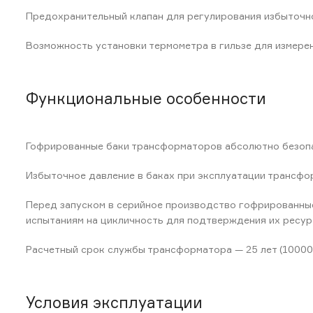
Предохранительный клапан для регулирования избыточно
Возможность установки термометра в гильзе для измере
Функциональные особенности
Гофрированные баки трансформаторов абсолютно безопа
Избыточное давление в баках при эксплуатации трансформ
Перед запуском в серийное производство гофрированные
испытаниям на цикличность для подтверждения их ресур
Расчетный срок службы трансформатора — 25 лет (10000 
Условия эксплуатации