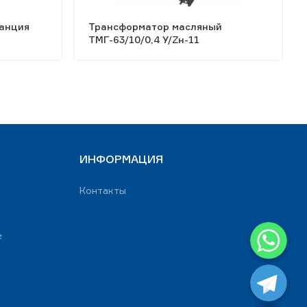
анция
Трансформатор масляный
ТМГ-63/10/0,4 У/Zн-11
ИНФОРМАЦИЯ
Контакты
WhatsApp
е
Telegram