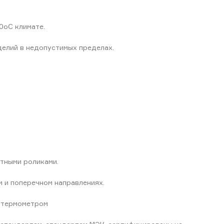
0оС климате.
елий в недопустимых пределах.
тными роликами.
 и поперечном направлениях.
 термометром