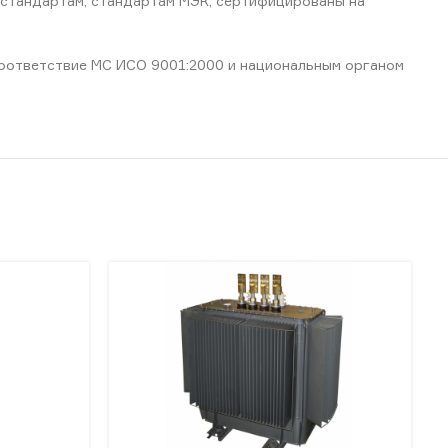
 стандартам, стандартам МЭК, сертифицированы на
соответствие МС ИСО 9001:2000 и национальным органом