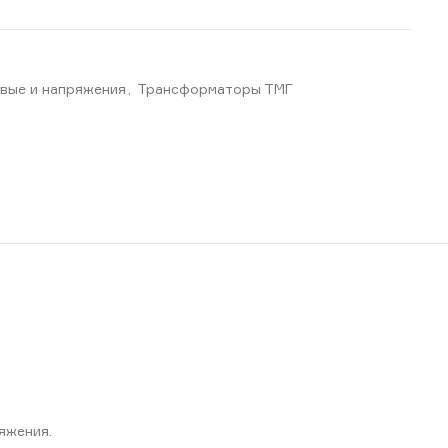
вые и напряжения
,
Трансформаторы ТМГ
яжения.