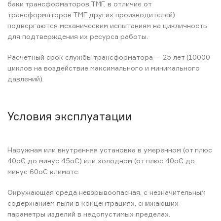
баки трансформаторов ТМГ, в отличие от
трансформаторов ТМГ других производителей)
подвергаются механическим испытаниям на цикличность
для подтверждения их ресурса работы.
Расчетный срок службы трансформатора — 25 лет (10000
циклов на воздействие максимального и минимального
давлений).
Условия эксплуатации
Наружная или внутренняя установка в умеренном (от плюс
40оС до минус 45оС) или холодном (от плюс 40оС до
минус 60оС климате.
Окружающая среда невзрывоопасная, с незначительным
содержанием пыли в концентрациях, снижающих
параметры изделий в недопустимых пределах.