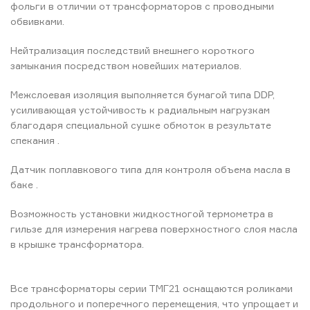
фольги в отличии от трансформаторов с проводными
обвивками.
Нейтрализация последствий внешнего короткого
замыкания посредством новейших материалов.
Межслоевая изоляция выполняется бумагой типа DDP,
усиливающая устойчивость к радиальным нагрузкам
благодаря специальной сушке обмоток в результате
спекания .
Датчик поплавкового типа для контроля объема масла в
баке .
Возможность установки жидкостногой термометра в
гильзе для измерения нагрева поверхностного слоя масла
в крышке трансформатора.
Все трансформаторы серии ТМГ21 оснащаются роликами
продольного и поперечного перемещения, что упрощает и