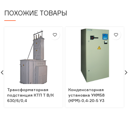
ПОХОЖИЕ ТОВАРЫ
Трансформаторная
Конденсаторная
подстанция КТП Т В/К
установка УКМ58
630/6/0,4
(КРМ)-0,4-20-5 У3