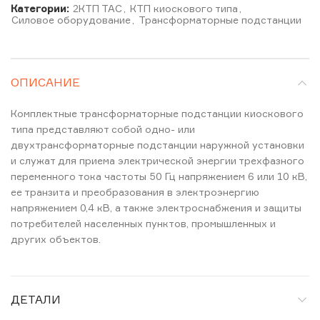
Категории:
2КТП ТАС
,
КТП киоскового типа
,
Силовое оборудование
,
Трансформаторные подстанции
ОПИСАНИЕ
Комплектные трансформаторные подстанции киоскового
типа представляют собой одно- или
двухтрансформаторные подстанции наружной установки
и служат для приема электрической энергии трехфазного
переменного тока частоты 50 Гц напряжением 6 или 10 кВ,
ее транзита и преобразования в электроэнергию
напряжением 0,4 кВ, а также электроснабжения и защиты
потребителей населенных пунктов, промышленных и
других объектов.
ДЕТАЛИ