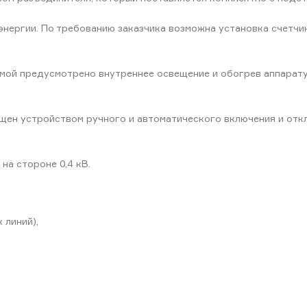
нергии. По требованию заказчика возможна установка счетчик
емой предусмотрено внутреннее освещение и обогрев аппарат
щен устройством ручного и автоматического включения и отк
на стороне 0,4 кВ.
 линий),