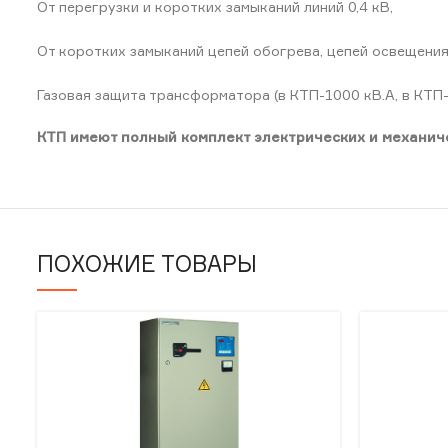
От перегрузки и коротких замыканий линий 0,4 кВ,
От коротких замыканий цепей обогрева, цепей освещения
Газовая защита трансформатора (в КТП-1000 кВ.А, в КТП-
КТП имеют полный комплект электрических и механи
ПОХОЖИЕ ТОВАРЫ