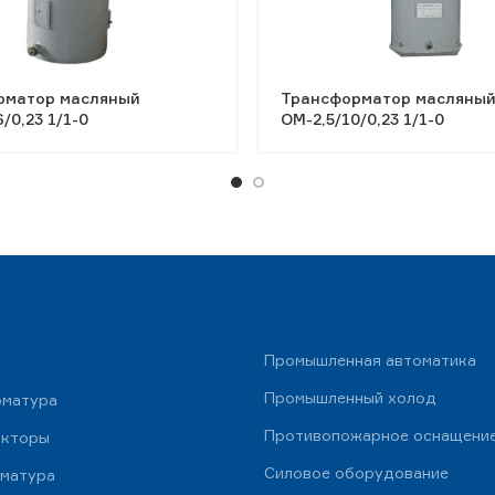
рматор масляный
Трансформатор масляны
/0,23 1/1-0
ОМ-2,5/10/0,23 1/1-0
Промышленная автоматика
Промышленный холод
рматура
Противопожарное оснащени
укторы
Силовое оборудование
рматура