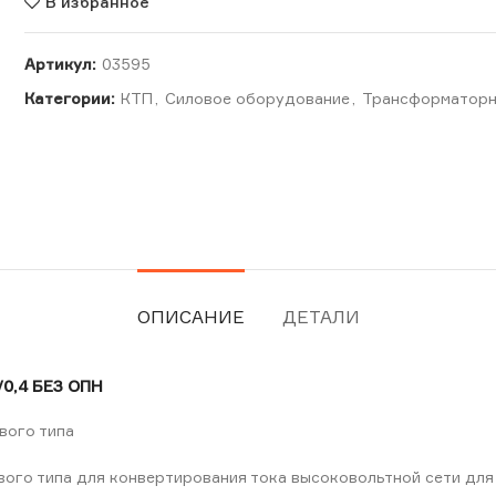
В избранное
Артикул:
03595
Категории:
КТП
,
Силовое оборудование
,
Трансформаторн
ОПИСАНИЕ
ДЕТАЛИ
0,4 БЕЗ ОПН
вого типа
го типа для конвертирования тока высоковольтной сети для 