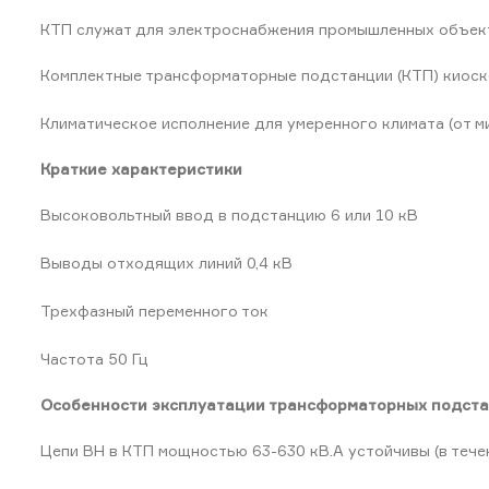
КТП служат для электроснабжения промышленных объект
Комплектные трансформаторные подстанции (КТП) киоск
Климатическое исполнение для умеренного климата (от ми
Краткие характеристики
Высоковольтный ввод в подстанцию 6 или 10 кВ
Выводы отходящих линий 0,4 кВ
Трехфазный переменного ток
Частота 50 Гц
Особенности эксплуатации трансформаторных подст
Цепи ВН в КТП мощностью 63-630 кВ.А устойчивы (в течен