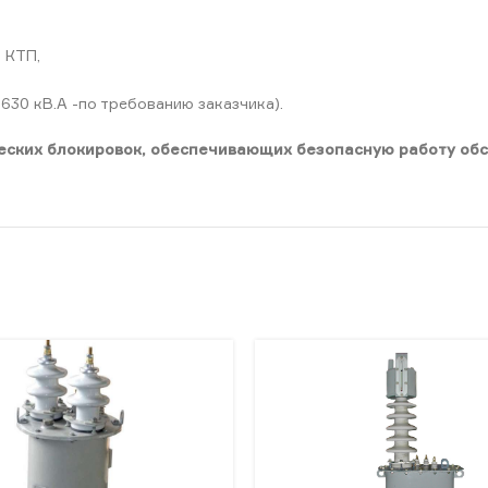
 КТП,
630 кВ.А -по требованию заказчика).
ческих блокировок, обеспечивающих безопасную работу об