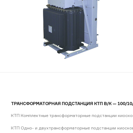
ТРАНСФОРМАТОРНАЯ ПОДСТАНЦИЯ КТП В/К — 100/10/
КТП Комплектные трансформаторные подстанции киоско
КТП Одно- и двухтрансформаторные подстанции киосково