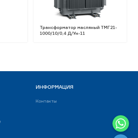
й
Трансформатор масляный ТМГ21-
1000/10/0,4 Д/Ун-11
ИНФОРМАЦИЯ
Контакты
WhatsApp
е
Telegram