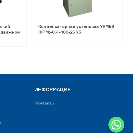
ский
Конденсаторная установка УКМ58
выдвижной
(КРМ)-0,4-400-25 У3
ИНФОРМАЦИЯ
Контакты
WhatsApp
е