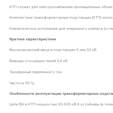
КТП служат для электроснабжения промышленных объект
Комплектные трансформаторные подстанции (КТП) киоск
Климатическое исполнение для умеренного климата (от ми
Краткие характеристики
Высоковольтный ввод в подстанцию 6 или 10 кВ
Выводы отходящих линий 0,4 кВ
Трехфазный переменного ток
Частота 50 Гц
Особенности эксплуатации трансформаторных подст
Цепи ВН в КТП мощностью 63-630 кВ.А устойчивы (в течен