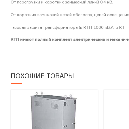
От перегрузки и коротких замыканий линий 0,4 кВ,
От коротких замыканий цепей обогрева, цепей освещения
Газовая защита трансформатора (в КТП-1000 кВ.А, в КТП-
КТП имеют полный комплект электрических и механи
ПОХОЖИЕ ТОВАРЫ