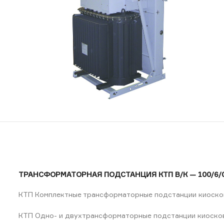
ТРАНСФОРМАТОРНАЯ ПОДСТАНЦИЯ КТП В/К — 100/6/0
КТП Комплектные трансформаторные подстанции киоско
КТП Одно- и двухтрансформаторные подстанции киосково