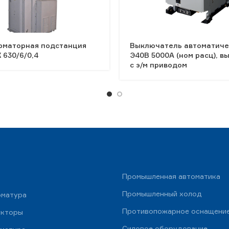
рматорная подстанция
Выключатель автоматиче
 630/6/0,4
Э40В 5000А (ном расц), 
с э/м приводом
Промышленная автоматика
Промышленный холод
рматура
Противопожарное оснащени
укторы
Силовое оборудование