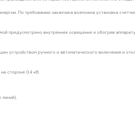
нергии. По требованию заказчика возможна установка счетчик
емой предусмотрено внутреннее освещение и обогрев аппарат
щен устройством ручного и автоматического включения и отк
на стороне 0,4 кВ.
 линий),