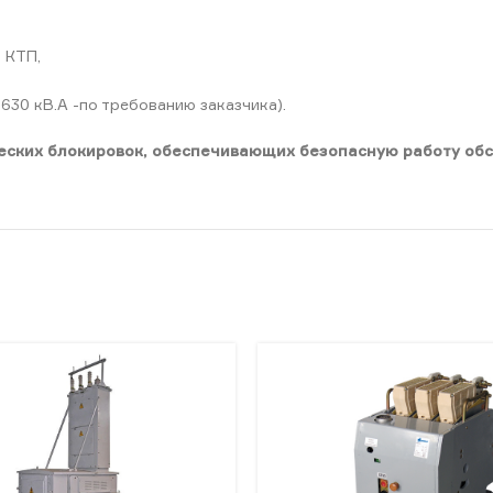
 КТП,
630 кВ.А -по требованию заказчика).
ческих блокировок, обеспечивающих безопасную работу об