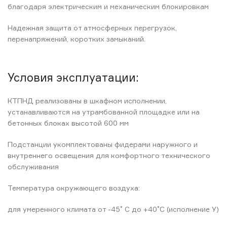
благодаря электрическим и механическим блокировкам
Надежная защита от атмосферных перегрузок,
перенапряжений, коротких замыканий.
Условия эксплуатации:
КТПНД реализованы в шкафном исполнении,
устанавливаются на утрамбованной площадке или на
бетонных блоках высотой 600 мм
Подстанции укомплектованы фидерами наружного и
внутреннего освещения для комфортного технического
обслуживания
Температура окружающего воздуха:
для умеренного климата от -45˚ С до +40˚С (исполнение У)