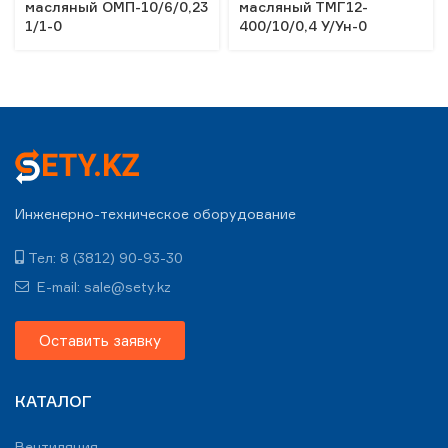
масляный ОМП-10/6/0,23
масляный ТМГ12-
1/1-0
400/10/0,4 У/Ун-0
Инженерно-техническое оборудование
Тел: 8 (3812) 90-93-30
E-mail: sale@sety.kz
Оставить заявку
КАТАЛОГ
Вентиляция