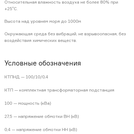
Относительная влажность воздуха не более 80% при
+25˚С.
Высота над уровнем моря до 1000м
Окружающая среда без вибраций, не взрывоопасная, без
воздействия химических веществ.
Условные обозначения
КТПНД — 100/10/0,4
КТП — комплектная трансформаторная подстанция
100 — мощность (кВа)
27,5 — напряжение обмотки ВН (кВ)
0,4 — напряжение обмотки НН (кВ)