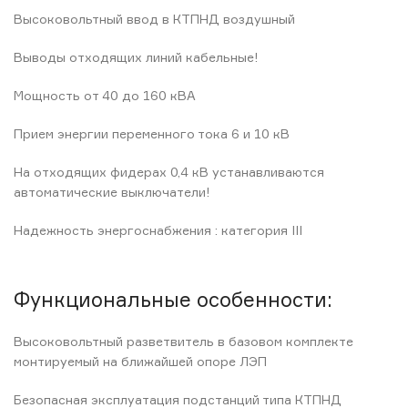
Высоковольтный ввод в КТПНД воздушный
Выводы отходящих линий кабельные!
Мощность от 40 до 160 кВА
Прием энергии переменного тока 6 и 10 кВ
На отходящих фидерах 0,4 кВ устанавливаются
автоматические выключатели!
Надежность энергоснабжения : категория III
Функциональные особенности:
Высоковольтный разветвитель в базовом комплекте
монтируемый на ближайшей опоре ЛЭП
Безопасная эксплуатация подстанций типа КТПНД