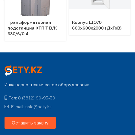
Трансформаторная
Корпус ЩО70
подстанция КТП Т В/К
600х600х2000 (ДхГхВ)
630/6/0,4
Инженерно-техническое оборудование
Тел: 8 (3812) 90-93-30
E-mail: sale@sety.kz
Оставить заявку