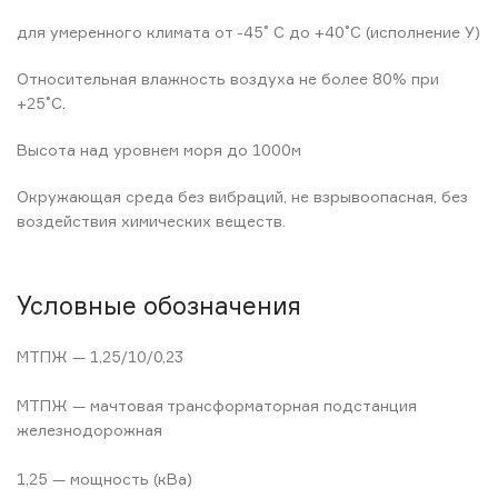
для умеренного климата от -45˚ С до +40˚С (исполнение У)
Относительная влажность воздуха не более 80% при
+25˚С.
Высота над уровнем моря до 1000м
Окружающая среда без вибраций, не взрывоопасная, без
воздействия химических веществ.
Условные обозначения
МТПЖ — 1,25/10/0,23
МТПЖ — мачтовая трансформаторная подстанция
железнодорожная
1,25 — мощность (кВа)