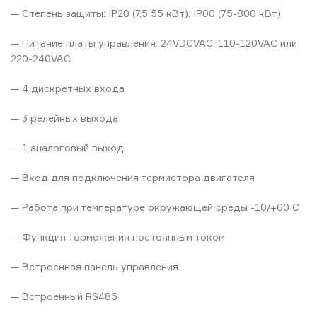
— Степень защиты: IP20 (7,5 55 кВт), IP00 (75-800 кВт)
— Питание платы управления: 24VDCVAC, 110-120VAC или
220-240VAC
— 4 дискретных входа
— 3 релейных выхода
— 1 аналоговый выход
— Вход для подключения термистора двигателя
— Работа при температуре окружающей среды -10/+60 C
— Функция торможения постоянным током
— Встроенная панель управления
— Встроенный RS485