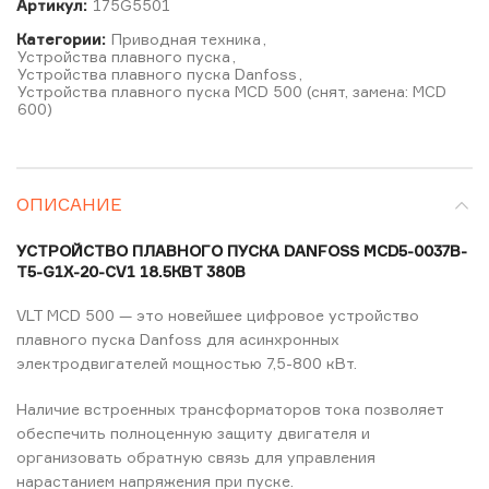
Артикул:
175G5501
Категории:
Приводная техника
,
Устройства плавного пуска
,
Устройства плавного пуска Danfoss
,
Устройства плавного пуска MCD 500 (снят, замена: MCD
600)
ОПИСАНИЕ
УСТРОЙСТВО ПЛАВНОГО ПУСКА DANFOSS MCD5-0037B-
T5-G1X-20-CV1 18.5КВТ 380В
VLT MCD 500 — это новейшее цифровое устройство
плавного пуска Danfoss для асинхронных
электродвигателей мощностью 7,5-800 кВт.
Наличие встроенных трансформаторов тока позволяет
обеспечить полноценную защиту двигателя и
организовать обратную связь для управления
нарастанием напряжения при пуске.