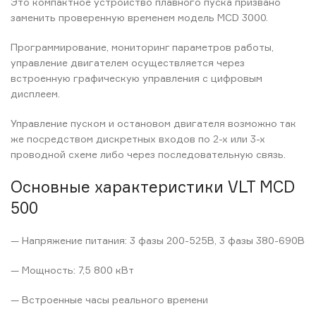
Это компактное устройство плавного пуска призвано
заменить проверенную временем модель MCD 3000.
Программирование, мониторинг параметров работы,
управление двигателем осуществляется через
встроенную графическую управления с цифровым
дисплеем.
Управление пуском и остановом двигателя возможно так
же посредством дискретных входов по 2-х или 3-х
проводной схеме либо через последовательную связь.
Основные характеристики VLT MCD
500
— Напряжение питания: 3 фазы 200-525В, 3 фазы 380-690В
— Мощность: 7,5 800 кВт
— Встроенные часы реального времени