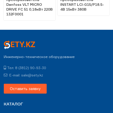
Danfoss VLT MICRO
INSTART LCI-G15/Р18.5-
DRIVE FC 51 0,18кВт 220В
4B 15кВт 380В
132F0001
Инженерно-техническое оборудование
Тел: 8 (3812) 90-93-30
E-mail: sale@sety.kz
Оставить заявку
КАТАЛОГ