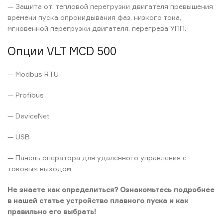
— Защита от: тепловой перегрузки двигателя превышения
времени пуска опрокидывания фаз, низкого тока,
мгновенной перегрузки двигателя, перегрева УПП.
Опции VLT MCD 500
— Modbus RTU
— Profibus
— DeviceNet
— USB
— Панель оператора для удаленного управления с
токовым выходом
Не знаете как определиться? Ознакомьтесь подробнее
в нашей статье устройство плавного пуска и как
правильно его выбрать!