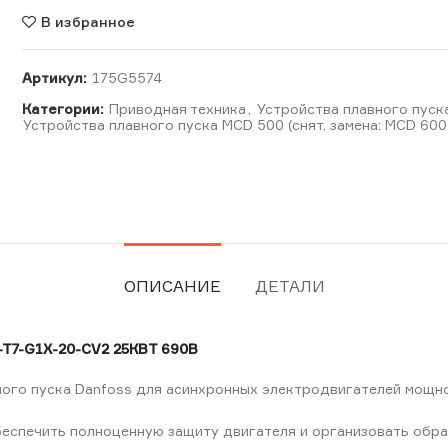
В избранное
Артикул:
175G5574
Категории:
Приводная техника
,
Устройства плавного пуск
Устройства плавного пуска MCD 500 (снят, замена: MCD 600
ОПИСАНИЕ
ДЕТАЛИ
7-G1X-20-CV2 25КВТ 690В
ого пуска Danfoss для асинхронных электродвигателей мощно
еспечить полноценную защиту двигателя и организовать обра