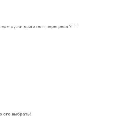
перегрузки двигателя, перегрева УПП.
о его выбрать!