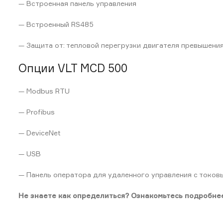
— Встроенная панель управления
— Встроенный RS485
— Защита от: тепловой перегрузки двигателя превышения
Опции VLT MCD 500
— Modbus RTU
— Profibus
— DeviceNet
— USB
— Панель оператора для удаленного управления с токо
Не знаете как определиться? Ознакомьтесь подробнее 