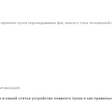
 времени пуска опрокидывания фаз, низкого тока, мгновенной 
вым выходом
в нашей статье устройство плавного пуска и как правильн