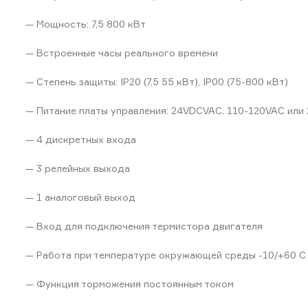
— Мощность: 7,5 800 кВт
— Встроенные часы реального времени
— Степень защиты: IP20 (7,5 55 кВт), IP00 (75-800 кВт)
— Питание платы управления: 24VDCVAC, 110-120VAC или
— 4 дискретных входа
— 3 релейных выхода
— 1 аналоговый выход
— Вход для подключения термистора двигателя
— Работа при температуре окружающей среды -10/+60 C
— Функция торможения постоянным током