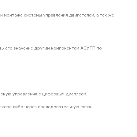
и монтаже системы управления двигателем, а так же
ть его значение другим компонентам АСУТП по
ескую управления с цифровым дисплеем.
схеме либо через последовательную связь.