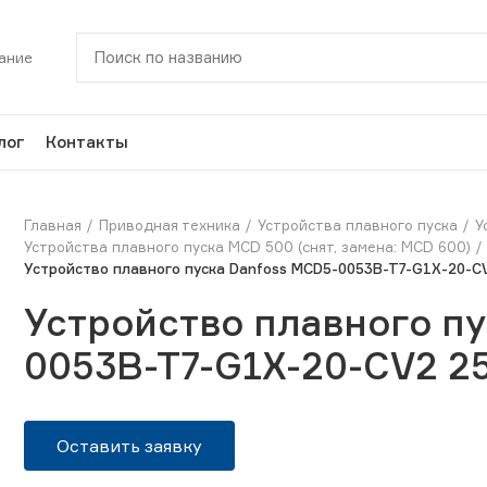
ание
лог
Контакты
Главная
Приводная техника
Устройства плавного пуска
У
Устройства плавного пуска MCD 500 (снят, замена: MCD 600)
Устройство плавного пуска Danfoss MCD5-0053B-T7-G1X-20-C
Устройство плавного пу
0053B-T7-G1X-20-CV2 2
Оставить заявку