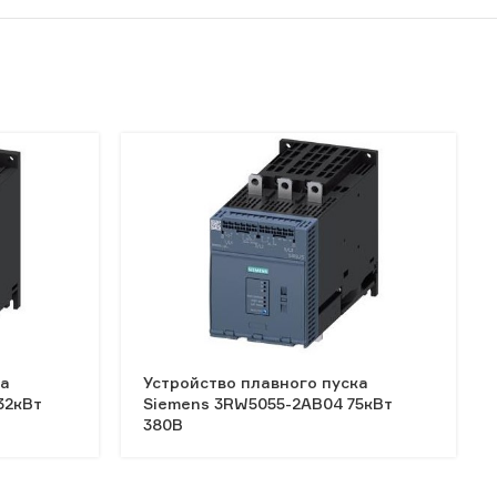
ка
Устройство плавного пуска
32кВт
Siemens 3RW5055-2AB04 75кВт
380В