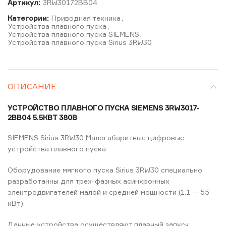
Артикул:
3RW30172BB04
Категории:
Приводная техника
,
Устройства плавного пуска
,
Устройства плавного пуска SIEMENS
,
Устройства плавного пуска Sirius 3RW30
ОПИСАНИЕ
УСТРОЙСТВО ПЛАВНОГО ПУСКА SIEMENS 3RW3017-
2BB04 5.5КВТ 380В
SIEMENS Sirius 3RW30 Малогабаритные цифровые
устройства плавного пуска
Оборудование мягкого пуска Sirius 3RW30 специально
разработанны для трех-фазных асинхронных
электродвигателей малой и средней мощности (1.1 — 55
кВт).
Данные устройства осуществляют плавный запуск