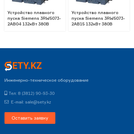
Устройство плавного
Устройство плавного
пуска Siemens 3RW5073-
пуска Siemens 3RW5073-
2AB04 132кВт 380В
2AB15 132кВт 380В
Инженерно-техническое оборудование
Тел: 8 (3812) 90-93-30
E-mail: sale@sety.kz
Оставить заявку