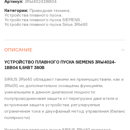
Артикул:
3RW40241BB04
Категории:
Приводная техника
,
Устройства плавного пуска
,
Устройства плавного пуска SIEMENS
,
Устройства плавного пуска Sirius 3RW40
ОПИСАНИЕ
УСТРОЙСТВО ПЛАВНОГО ПУСКА SIEMENS 3RW4024-
1BB04 5,5КВТ 380В
SIRIUS 3RW40 обладают такими же преимуществами, как и
3RW30, но дополнительно оснащены функциями,
уникальными в данном диапазоне мощности:
полупроводниковая защита от перегрузки двигателя и
встроенная защита устройства, регулируемые
ограничения тока и двухфазный метод управления (баланс
полярности).
Устройства плавного пуска SIRIUS 3RW40 являются