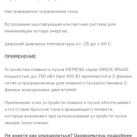
Настраиваемое ограничение тока,
Встроенная шунтирующая контактная система для
минимизации потерь энергии.
Широкий диапазон температуры от -25 до + 60 C,
ПРИМЕНЕНИЕ
Устройства плавного пуска SIEMENS серии SIRIUS 3RW40
мощностью до 250 кВт (при 400 В) примняются в 3-фазных
сетях и предназначены для плавного пуска/остановки 3-
фазных асинхронных двигателей.
Применение этих устройств плавного пуска обеспечивает
отсутствие бросков тока и вращающего момента,
которые возникают при использовании устройств пуска
звезда-треугольник.
Не знаете как определиться? Ознакомьтесь подробнее