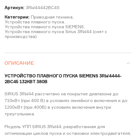
Артикул:
3RW44442BC45
Категории:
Приводная техника
,
Устройства плавного пуска
,
Устройства плавного пуска SIEMENS
,
Устройства плавного пуска Sirius 3RW44 (снят с
производства)
ОПИСАНИЕ
УСТРОЙСТВО ПЛАВНОГО ПУСКА SIEMENS 3RW4444-
2BC45 132КВТ 380В
SIRIUS 3RW44 рассчитано на покрытие диапазона до
710кВт (при 400 В) в условиях линейного включения и до
1200кВт (при 400В) в условиях включения внутри
треугольника.
Модель УПП SIRIUS 3RW44, разработанная для
оптимизации циклов пуска и остановки электродвигателя,