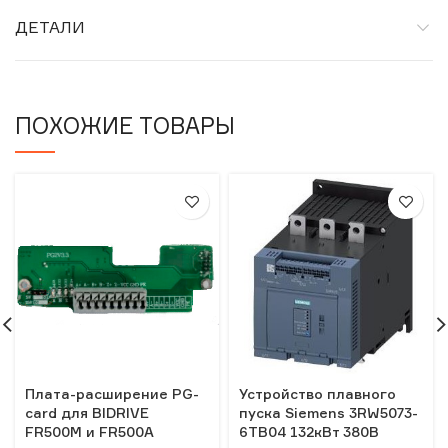
ДЕТАЛИ
ПОХОЖИЕ ТОВАРЫ
Плата-расширение PG-
Устройство плавного
card для BIDRIVE
пуска Siemens 3RW5073-
FR500M и FR500A
6TB04 132кВт 380В