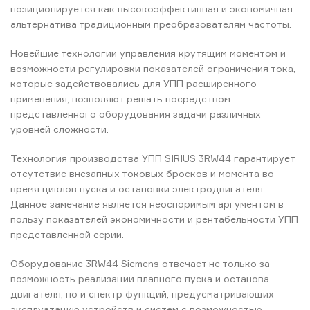
позиционируется как высокоэффективная и экономичная
альтернатива традиционным преобразователям частоты.
Новейшие технологии управления крутящим моментом и
возможности регулировки показателей ограничения тока,
которые задействовались для УПП расширенного
применения, позволяют решать посредством
представленного оборудования задачи различных
уровней сложности.
Технология производства УПП SIRIUS 3RW44 гарантирует
отсутствие внезапных токовых бросков и момента во
время циклов пуска и остановки электродвигателя.
Данное замечание является неоспоримым аргументом в
пользу показателей экономичности и рентабельности УПП
представленной серии.
Оборудование 3RW44 Siemens отвечает не только за
возможность реализации плавного пуска и останова
двигателя, но и спектр функций, предусматривающих
эксплуатацию устройств и систем с возможностью