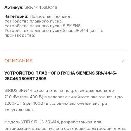
Артикул:
3RW44452BC46
Категории:
Приводная техника
,
Устройства плавного пуска
,
Устройства плавного пуска SIEMENS
,
Устройства плавного пуска Sirius 3RW44 (снят с
производства)
ОПИСАНИЕ
УСТРОЙСТВО ПЛАВНОГО ПУСКА SIEMENS 3RW4445-
2BC46 160КВТ 380В
SIRIUS 3RW44 рассчитано на покрытие диапазона до
710кВт (при 400 В) в условиях линейного включения и до
1200кВт (при 400В) в условиях включения внутри
треугольника.
Модель УПП SIRIUS 3RW44, разработанная для
оптимизации циклов пуска и остановки электродвигателя,