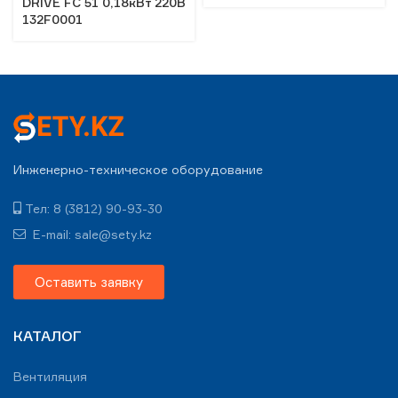
DRIVE FC 51 0,18кВт 220В
132F0001
Инженерно-техническое оборудование
Тел: 8 (3812) 90-93-30
E-mail: sale@sety.kz
Оставить заявку
КАТАЛОГ
Вентиляция