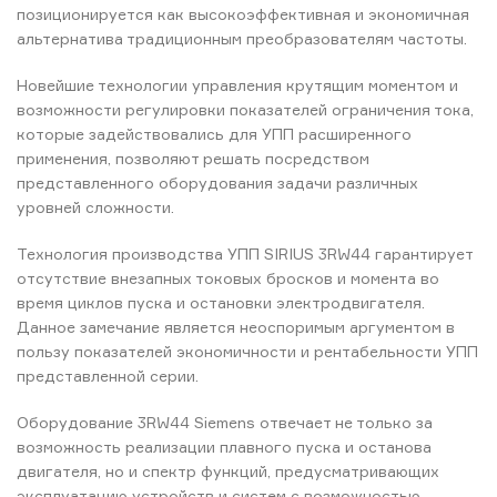
позиционируется как высокоэффективная и экономичная
альтернатива традиционным преобразователям частоты.
Новейшие технологии управления крутящим моментом и
возможности регулировки показателей ограничения тока,
которые задействовались для УПП расширенного
применения, позволяют решать посредством
представленного оборудования задачи различных
уровней сложности.
Технология производства УПП SIRIUS 3RW44 гарантирует
отсутствие внезапных токовых бросков и момента во
время циклов пуска и остановки электродвигателя.
Данное замечание является неоспоримым аргументом в
пользу показателей экономичности и рентабельности УПП
представленной серии.
Оборудование 3RW44 Siemens отвечает не только за
возможность реализации плавного пуска и останова
двигателя, но и спектр функций, предусматривающих
эксплуатацию устройств и систем с возможностью