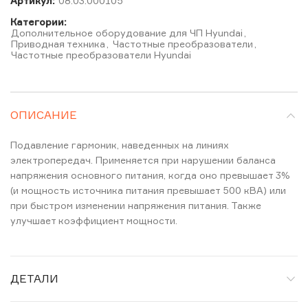
Артикул:
08.03.000105
Категории:
Дополнительное оборудование для ЧП Hyundai
,
Приводная техника
,
Частотные преобразователи
,
Частотные преобразователи Hyundai
ОПИСАНИЕ
Подавление гармоник, наведенных на линиях
электропередач. Применяется при нарушении баланса
напряжения основного питания, когда оно превышает 3%
(и мощность источника питания превышает 500 кВА) или
при быстром изменении напряжения питания. Также
улучшает коэффициент мощности.
ДЕТАЛИ