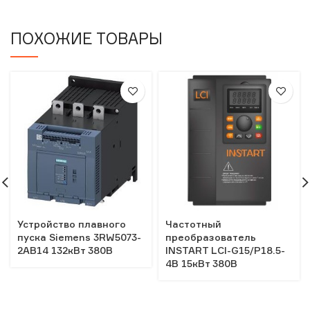
ПОХОЖИЕ ТОВАРЫ
Устройство плавного
Частотный
пуска Siemens 3RW5073-
преобразователь
2AB14 132кВт 380В
INSTART LCI-G15/Р18.5-
4B 15кВт 380В