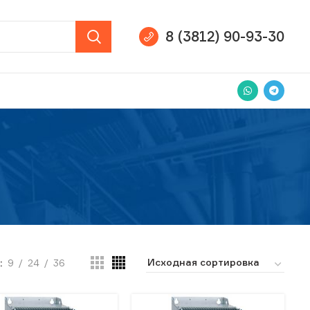
8 (3812) 90-93-30
9
24
36