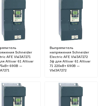
рямитель
Выпрямитель
ряжения Schneider
напряжения Schneider
tric AFE VW3A7271
Electric AFE VW3A7272
ля Altivar 61 Altivar
3ф для Altivar 61 Altivar
75кВт 690В —
71 220кВт 690В —
A7271
VW3A7272