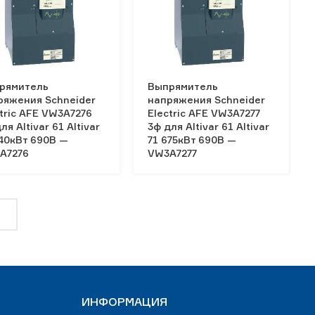
рямитель
Выпрямитель
ряжения Schneider
напряжения Schneider
tric AFE VW3A7276
Electric AFE VW3A7277
ля Altivar 61 Altivar
3ф для Altivar 61 Altivar
540кВт 690В —
71 675кВт 690В —
A7276
VW3A7277
ИНФОРМАЦИЯ