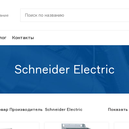
ание
лог
Контакты
Schneider Electric
овар Производитель
Schneider Electric
Показать