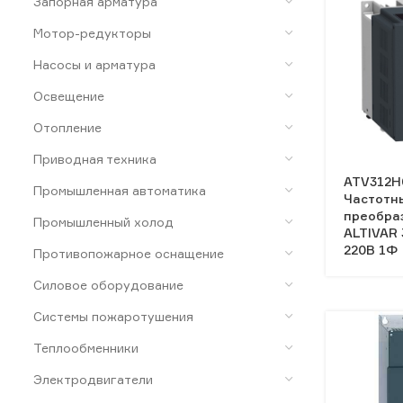
Запорная арматура
Мотор-редукторы
Насосы и арматура
Освещение
Отопление
Приводная техника
ATV312H
Промышленная автоматика
Частотн
преобра
Промышленный холод
ALTIVAR 
220В 1Ф
Противопожарное оснащение
Силовое оборудование
Системы пожаротушения
Теплообменники
Электродвигатели