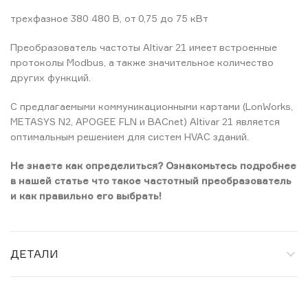
трехфазное 380 480 В, от 0,75 до 75 кВт
Преобразователь частоты Altivar 21 имеет встроенные
протоколы Modbus, а также значительное количество
других функций.
С предлагаемыми коммуникационными картами (LonWorks,
METASYS N2, APOGEE FLN и BACnet) Altivar 21 является
оптимальным решением для систем HVAC зданий.
Не знаете как определиться? Ознакомьтесь подробнее
в нашей статье что такое частотный преобразователь
и как правильно его выбрать!
ДЕТАЛИ