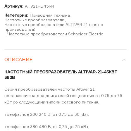
Артикул:
ATV21HD45N4
Категории:
Приводная техника
,
Частотные преобразователи
,
Частотные преобразователи ALTIVAR 21 (снят с
производства)
,
Частотные преобразователи Schneider Electric
ОПИСАНИЕ
ЧАСТОТНЫЙ ПРЕОБРАЗОВАТЕЛЬ ALTIVAR-21-45КВТ
380В
Серия преобразователей частоты Altivar 21
предназначена для двигателей мощностью от 0,75 до 75
кВт со следующими типами сетевого питания.
трехфазное 200 240 В, от 0,75 до 30 кВт,
трехфазное 380 480 В, от 0,75 до 75 кВт,