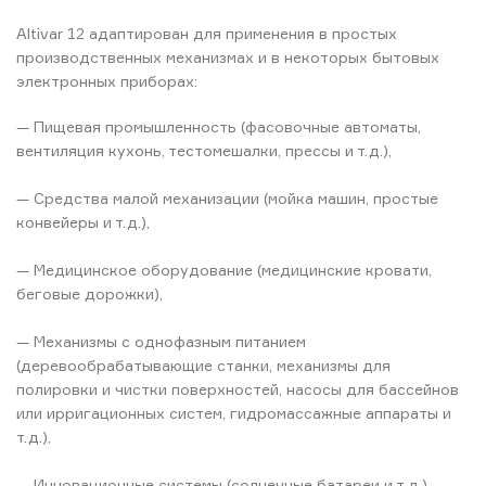
Altivar 12 адаптирован для применения в простых
производственных механизмах и в некоторых бытовых
электронных приборах:
— Пищевая промышленность (фасовочные автоматы,
вентиляция кухонь, тестомешалки, прессы и т.д.),
— Средства малой механизации (мойка машин, простые
конвейеры и т.д.),
— Медицинское оборудование (медицинские кровати,
беговые дорожки),
— Механизмы с однофазным питанием
(деревообрабатывающие станки, механизмы для
полировки и чистки поверхностей, насосы для бассейнов
или ирригационных систем, гидромассажные аппараты и
т.д.),
— Инновационные системы (солнечные батареи и т.д.),