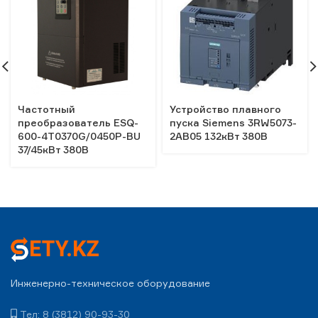
Частотный
Устройство плавного
преобразователь ESQ-
пуска Siemens 3RW5073-
600-4T0370G/0450P-BU
2AB05 132кВт 380В
37/45кВт 380В
Инженерно-техническое оборудование
Тел: 8 (3812) 90-93-30