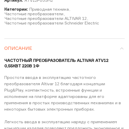
Артикул:
ATV12P055M2
Категории:
Приводная техника
,
Частотные преобразователи
,
Частотные преобразователи ALTIVAR 12
,
Частотные преобразователи Schneider Electric
ОПИСАНИЕ
ЧАСТОТНЫЙ ПРЕОБРАЗОВАТЕЛЬ ALTIVAR ATV12
0,55КВТ 220В 1Ф
Простота ввода в эксплуатацию частотного
преобразователя Altivar 12 благодаря концепции
Plug&Play, компактность, встроенные функции и
исполнение на платформе адаптированы для его
применения в простых производственных механизмах и в
некоторых бытовых электронных приборах.
Легкость ввода в эксплуатацию наряду с применением
концепции изделия позволяют предложить экономичное и