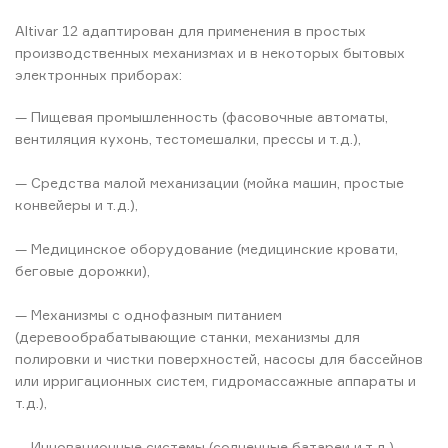
Altivar 12 адаптирован для применения в простых
производственных механизмах и в некоторых бытовых
электронных приборах:
— Пищевая промышленность (фасовочные автоматы,
вентиляция кухонь, тестомешалки, прессы и т.д.),
— Средства малой механизации (мойка машин, простые
конвейеры и т.д.),
— Медицинское оборудование (медицинские кровати,
беговые дорожки),
— Механизмы с однофазным питанием
(деревообрабатывающие станки, механизмы для
полировки и чистки поверхностей, насосы для бассейнов
или ирригационных систем, гидромассажные аппараты и
т.д.),
— Инновационные системы (солнечные батареи и т.д.),