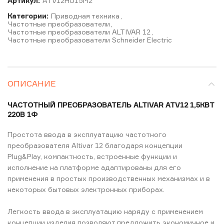
Артикул:
ATV12HU15M2
Категории:
Приводная техника
,
Частотные преобразователи
,
Частотные преобразователи ALTIVAR 12
,
Частотные преобразователи Schneider Electric
ОПИСАНИЕ
ЧАСТОТНЫЙ ПРЕОБРАЗОВАТЕЛЬ ALTIVAR ATV12 1,5КВТ
220В 1Ф
Простота ввода в эксплуатацию частотного
преобразователя Altivar 12 благодаря концепции
Plug&Play, компактность, встроенные функции и
исполнение на платформе адаптированы для его
применения в простых производственных механизмах и в
некоторых бытовых электронных приборах.
Легкость ввода в эксплуатацию наряду с применением
концепции изделия позволяют предложить экономичное и