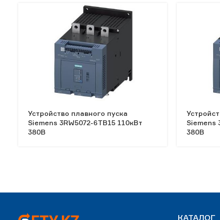
Устройство плавного пуска
Устройст
Siemens 3RW5072-6TB15 110кВт
Siemens 
380В
380В
КАТАЛОГ