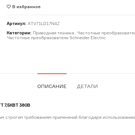
В избранное
Артикул:
ATV71LD17N4Z
Категории:
Приводная техника
,
Частотные преобразовате
Частотные преобразователи Schneider Electric
ОПИСАНИЕ
ДЕТАЛИ
 7,5КВТ 380В
мым строгим требованиям применений благодаря использовани