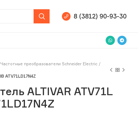
8 (3812) 90-93-30
Частотные преобразователи Schneider Electric
80В ATV71LD17N4Z
тель ALTIVAR ATV71L
V71LD17N4Z