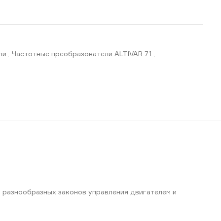
ли
,
Частотные преобразователи ALTIVAR 71
,
ю разнообразных законов управления двигателем и