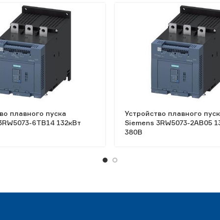
во плавного пуска
Устройство плавного пус
3RW5073-6TB14 132кВт
Siemens 3RW5073-2AB05 1
380В