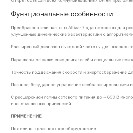
Открытость для всех коммуникационных сетей, приложен
Функциональные особенности
Преобразователи частоты Altivar 7 адаптированы для ре
улучшенные динамические характеристики с алгоритмами
Расширенный диапазон выходной частоты для высокоско
Параллельное включение двигателей и специальные прив
Точность поддержания скорости и энергосбережение дл
Плавное, безударное управление несбалансированными м
С расширением гаммы сетевого питания до ~ 690 В много
многочисленных применений.
ПРИМЕНЕНИЕ
Подъемно-транспортное оборудование