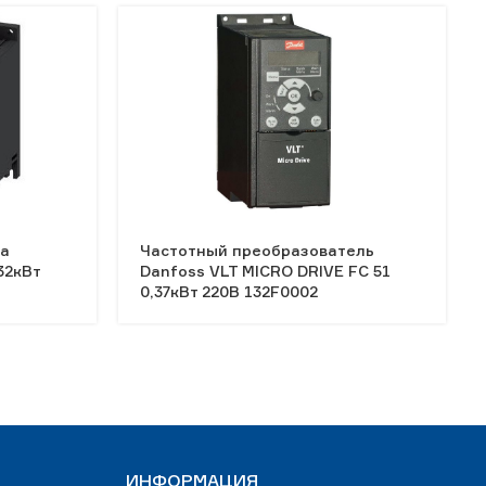
ка
Частотный преобразователь
32кВт
Danfoss VLT MICRO DRIVE FC 51
0,37кВт 220В 132F0002
ИНФОРМАЦИЯ