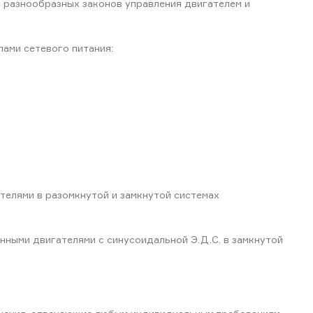
ю разнообразных законов управления двигателем и
пами сетевого питания:
телями в разомкнутой и замкнутой системах
нными двигателями с синусоидальной Э.Д.С. в замкнутой