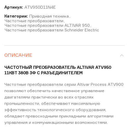
Артикул:
ATV950D11N4E
Категории:
Приводная техника
,
Частотные преобразователи
,
Частотные преобразователи ALTIVAR 950
,
Частотные преобразователи Schneider Electric
ОПИСАНИЕ
ЧАСТОТНЫЙ ПРЕОБРАЗОВАТЕЛЬ ALTIVAR ATV950
11КВТ 380В 3Ф C РАЗЪЕДИНИТЕЛЕМ
Частотные преобразователи cерии Altivar Process ATV900
позволяют обеспечить качественное управление
двигателями практически во всех отраслях
промышленности, обеспечивают максимальную
эффективность технологического оборудования,
обладают превосходными прикладными алгоритмами
управления и коммуникационными возможностями.