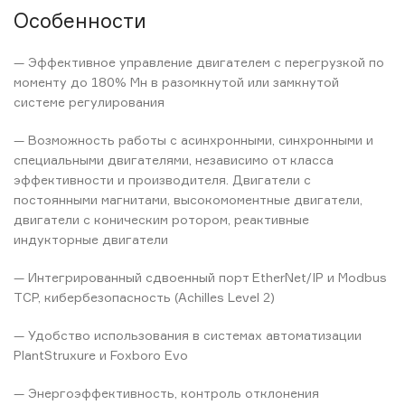
Особенности
— Эффективное управление двигателем с перегрузкой по
моменту до 180% Мн в разомкнутой или замкнутой
системе регулирования
— Возможность работы с асинхронными, синхронными и
специальными двигателями, независимо от класса
эффективности и производителя. Двигатели с
постоянными магнитами, высокомоментные двигатели,
двигатели с коническим ротором, реактивные
индукторные двигатели
— Интегрированный сдвоенный порт EtherNet/IP и Modbus
TCP, кибербезопасность (Achilles Level 2)
— Удобство использования в системах автоматизации
PlantStruxure и Foxboro Evo
— Энергоэффективность, контроль отклонения