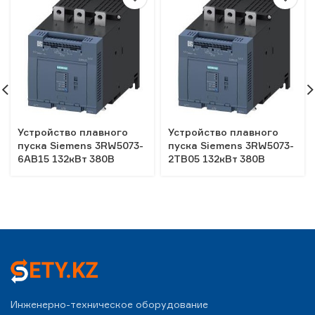
Устройство плавного
Устройство плавного
пуска Siemens 3RW5073-
пуска Siemens 3RW5073-
6AB15 132кВт 380В
2TB05 132кВт 380В
Инженерно-техническое оборудование