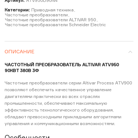
Артикул:
ATV950D90N4
Категории:
Приводная техника
,
Частотные преобразователи
,
Частотные преобразователи ALTIVAR 950
,
Частотные преобразователи Schneider Electric
ОПИСАНИЕ
ЧАСТОТНЫЙ ПРЕОБРАЗОВАТЕЛЬ ALTIVAR ATV950
90КВТ 380В 3Ф
Частотные преобразователи cерии Altivar Process ATV900
позволяют обеспечить качественное управление
двигателями практически во всех отраслях
промышленности, обеспечивают максимальную
эффективность технологического оборудования,
обладают превосходными прикладными алгоритмами
управления и коммуникационными возможностями.
Особенности