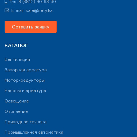
Тел: 8 (3812) 90-93-30
E-mail: sale@sety.kz
Оставить заявку
КАТАЛОГ
Вентиляция
Запорная арматура
Мотор-редукторы
Насосы и арматура
Освещение
Отопление
Приводная техника
Промышленная автоматика