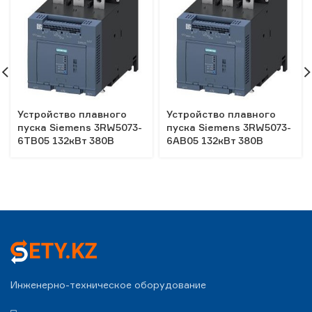
Устройство плавного
Устройство плавного
пуска Siemens 3RW5073-
пуска Siemens 3RW5073-
6TB05 132кВт 380В
6AB05 132кВт 380В
Инженерно-техническое оборудование