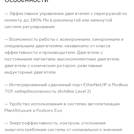
— Эффективное управление двигателем с перегрузкой по
моменту до 180% Мн в разомкнутой или замкнутой
системе регулирования
— Возможность работы с асинхронными, синхронными и
специальными двигателями, независимо от класса
эффективности и производителя. Двигатели с
постоянными магнитами, высокомоментные двигатели,
двигатели с коническим ротором, реактивные
индукторные двигатели
— Интегрированный сдвоенный порт EtherNet/IP и Modbus
TCP, кибербезопасность (Achilles Level 2)
— Удобство использования в системах автоматизации
PlantStruxure и Foxboro Evo
— Энергоэффективность, контроль отклонения
энергопотребления системы от номинального значения