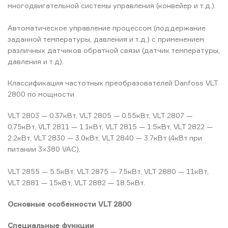
многодвигательной системы управления (конвейер и т.д.).
Автоматическое управление процессом (поддержание
заданной температуры, давления и т.д.) с применением
различных датчиков обратной связи (датчик температуры,
давления и т.д).
Классификация частотных преобразователей Danfoss VLT
2800 по мощности
VLT 2803 — 0.37кВт, VLT 2805 — 0.55кВт, VLT 2807 —
0.75кВт, VLT 2811 — 1.1кВт, VLT 2815 — 1.5кВт, VLT 2822 —
2.2кВт, VLT 2830 — 3.0кВт, VLT 2840 — 3.7кВт (4кВт при
питании 3×380 VAC),
VLT 2855 — 5.5кВт, VLT 2875 — 7.5кВт, VLT 2880 — 11кВт,
VLT 2881 — 15кВт, VLT 2882 — 18.5кВт.
Основные особенности VLT 2800
Специальные функции