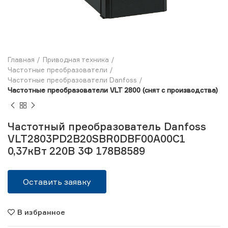
Главная
Приводная техника
Частотные преобразователи
Частотные преобразователи Danfoss
Частотные преобразователи VLT 2800 (снят с производства)
Частотный преобразователь Danfoss
VLT2803PD2B20SBR0DBF00A00C1
0,37кВт 220В 3Ф 178B8589
Оставить заявку
В избранное