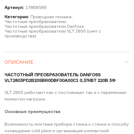
Артикул:
178B8589
Категории:
Приводная техника
,
Частотные преобразователи
,
Частотные преобразователи Danfoss
,
Частотные преобразователи VLT 2800 (снят с
производства)
ОПИСАНИЕ
ЧАСТОТНЫЙ ПРЕОБРАЗОВАТЕЛЬ DANFOSS
VLT2803PD2B20SBR0DBF00A00C1 0,37КВТ 220В 3Ф
VLT 2800 работают как с постоянным, так и с переменным
моментом нагрузки.
Основные преимущества
Возможность монтажа прибора стенка к стенке и способу
охлаждения cold plate и организация компактной