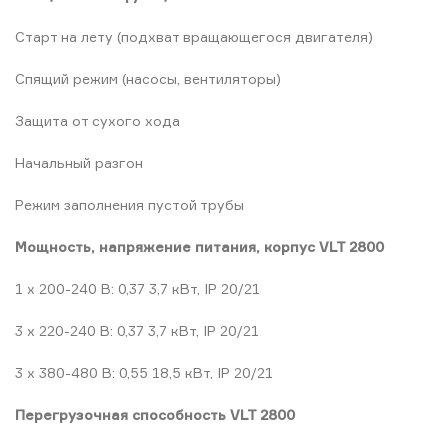
Старт на лету (подхват вращающегося двигателя)
Спящий режим (насосы, вентиляторы)
Защита от сухого хода
Начальный разгон
Режим заполнения пустой трубы
Мощность, напряжение питания, корпус VLT 2800
1 х 200-240 В: 0,37 3,7 кВт, IP 20/21
3 х 220-240 В: 0,37 3,7 кВт, IP 20/21
3 х 380-480 В: 0,55 18,5 кВт, IP 20/21
Перегрузочная способность VLT 2800