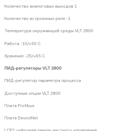
Количество аналоговых выходов 1
Количество встроенных реле -1
Температура окружающей среды VLT 2800
Работа -10/+50 С
Хранение -25/+65 С
ПИД-регуляторы VLT 2800
ПИД-регулятор параметра процесса
Доступные опции VLT 2800
Плата Profibus
Плата DeviceNet
LCP2 цифровая панель местного управления