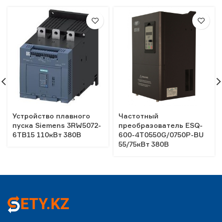
Устройство плавного
Частотный
пуска Siemens 3RW5072-
преобразователь ESQ-
6TB15 110кВт 380В
600-4T0550G/0750P-BU
55/75кВт 380В