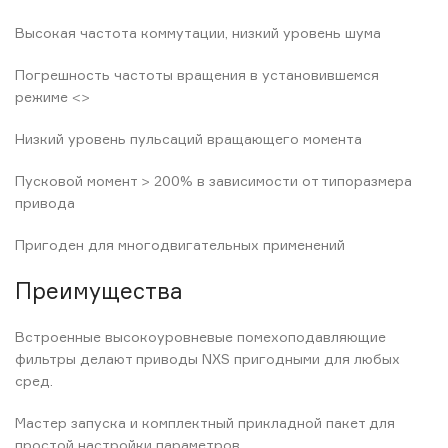
Высокая частота коммутации, низкий уровень шума
Погрешность частоты вращения в установившемся
режиме <>
Низкий уровень пульсаций вращающего момента
Пусковой момент > 200% в зависимости от типоразмера
привода
Пригоден для многодвигательных применений
Преимущества
Встроенные высокоуровневые помехоподавляющие
фильтры делают приводы NXS пригодными для любых
сред.
Мастер запуска и комплектный прикладной пакет для
простой настройки параметров