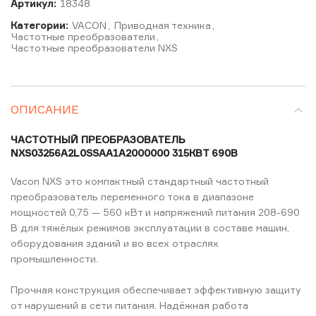
Артикул:
18348
Категории:
VACON
,
Приводная техника
,
Частотные преобразователи
,
Частотные преобразователи NXS
ОПИСАНИЕ
ЧАСТОТНЫЙ ПРЕОБРАЗОВАТЕЛЬ
NXS03256A2L0SSAA1A2000000 315КВТ 690В
Vacon NXS это компактный стандартный частотный
преобразователь переменного тока в диапазоне
мощностей 0,75 — 560 кВт и напряжений питания 208-690
В для тяжёлых режимов эксплуатации в составе машин,
оборудования зданий и во всех отраслях
промышленности.
Прочная конструкция обеспечивает эффективную защиту
от нарушений в сети питания. Надёжная работа