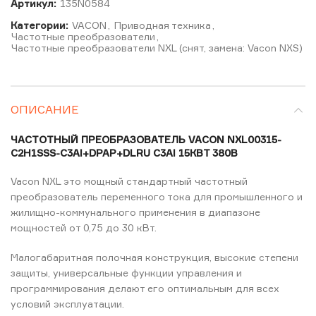
Артикул:
135N0584
Категории:
VACON
,
Приводная техника
,
Частотные преобразователи
,
Частотные преобразователи NXL (снят, замена: Vacon NXS)
ОПИСАНИЕ
ЧАСТОТНЫЙ ПРЕОБРАЗОВАТЕЛЬ VACON NXL00315-
C2H1SSS-C3AI+DPAP+DLRU C3AI 15КВТ 380В
Vacon NXL это мощный стандартный частотный
преобразователь переменного тока для промышленного и
жилищно-коммунального применения в диапазоне
мощностей от 0,75 до 30 кВт.
Малогабаритная полочная конструкция, высокие степени
защиты, универсальные функции управления и
программирования делают его оптимальным для всех
условий эксплуатации.