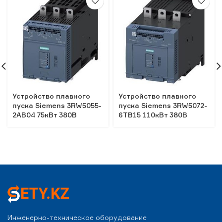
Устройство плавного
Устройство плавного
пуска Siemens 3RW5055-
пуска Siemens 3RW5072-
2AB04 75кВт 380В
6TB15 110кВт 380В
Инженерно-техническое оборудование