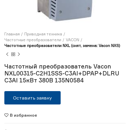
Главная
Приводная техника
Частотные преобразователи
VACON
Частотные преобразователи NXL (снят, замена: Vacon NXS)
Частотный преобразователь Vacon
NXL00315-C2H1SSS-C3AI+DPAP+DLRU
C3AI 15кВт 380В 135N0584
Оставить заявку
В избранное