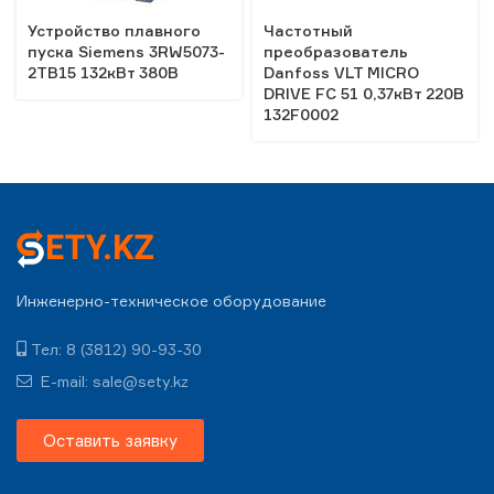
Устройство плавного
Частотный
пуска Siemens 3RW5073-
преобразователь
2TB15 132кВт 380В
Danfoss VLT MICRO
DRIVE FC 51 0,37кВт 220В
132F0002
Инженерно-техническое оборудование
Тел: 8 (3812) 90-93-30
E-mail: sale@sety.kz
Оставить заявку