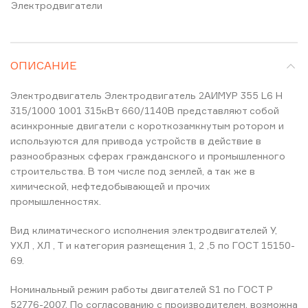
Электродвигатели
ОПИСАНИЕ
Электродвигатель Электродвигатель 2АИМУР 355 L6 H
315/1000 1001 315кВт 660/1140В представляют собой
асинхронные двигатели с короткозамкнутым ротором и
используются для привода устройств в действие в
разнообразных сферах гражданского и промышленного
строительства. В том числе под землей, а так же в
химической, нефтедобывающей и прочих
промышленностях.
Вид климатического исполнения электродвигателей У,
УХЛ , ХЛ , Т и категория размещения 1, 2 ,5 по ГОСТ 15150-
69.
Номинальный режим работы двигателей S1 по ГОСТ Р
52776-2007. По согласованию с производителем, возможна