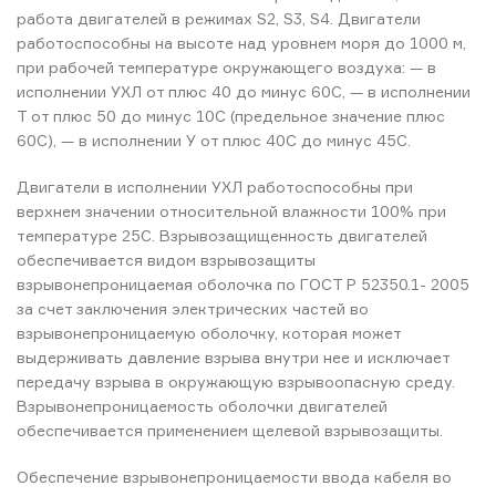
работа двигателей в режимах S2, S3, S4. Двигатели
работоспособны на высоте над уровнем моря до 1000 м,
при рабочей температуре окружающего воздуха: — в
исполнении УХЛ от плюс 40 до минус 60С, — в исполнении
Т от плюс 50 до минус 10С (предельное значение плюс
60С), — в исполнении У от плюс 40С до минус 45С.
Двигатели в исполнении УХЛ работоспособны при
верхнем значении относительной влажности 100% при
температуре 25С. Взрывозащищенность двигателей
обеспечивается видом взрывозащиты
взрывонепроницаемая оболочка по ГОСТ Р 52350.1- 2005
за счет заключения электрических частей во
взрывонепроницаемую оболочку, которая может
выдерживать давление взрыва внутри нее и исключает
передачу взрыва в окружающую взрывоопасную среду.
Взрывонепроницаемость оболочки двигателей
обеспечивается применением щелевой взрывозащиты.
Обеспечение взрывонепроницаемости ввода кабеля во