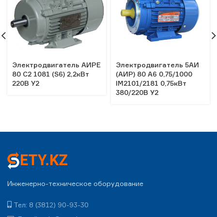
Электродвигатель АИРЕ
Электродвигатель 5АИ
80 С2 1081 (S6) 2,2кВт
(АИР) 80 А6 0,75/1000
220В У2
IM2101/2181 0,75кВт
380/220В У2
Инженерно-техническое оборудование
Тел: 8 (3812) 90-93-30