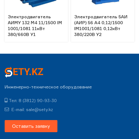
Электродвигатель
Электродвигатель 5АИ
АИМУ 132 М4 11/1500 IM
(АИР) 56 А4 0,12/1500
1001/1081 11кВт
IM1001/1081 0,12кВт
380/660В У1
380/220В У2
Инженерно-техническое оборудование
Тел: 8 (3812) 90-93-30
E-mail: sale@sety.kz
Оставить заявку