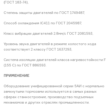
(ГОСТ 183-74),
Степень защиты двигателей по ГОСТ 1749487,
Способ охлаждения IC411 по ГОСТ 2045987,
Класс вибрации двигателей 2.8мм/с ГОСТ 2081593,
Уровень звука двигателей в режиме холостого хода
соответствует 2 классу ГОСТ 1637293,
Система изоляции двигателей класса нагревостойкости F
(155 C) по ГОСТ 886593.
ПРИМЕНЕНИЕ
Оборудование унифицированной серии 5АИ с нормально
замкнутыми тормозами используется в самых разных
сферах станкостроение, производство подъемных
механизмов и других отраслях промышленности.