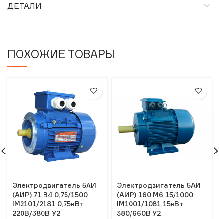
ДЕТАЛИ
ПОХОЖИЕ ТОВАРЫ
Электродвигатель 5АИ
Электродвигатель 5АИ
(АИР) 71 В4 0,75/1500
(АИР) 160 М6 15/1000
IM2101/2181 0,75кВт
IM1001/1081 15кВт
220В/380В У2
380/660В У2