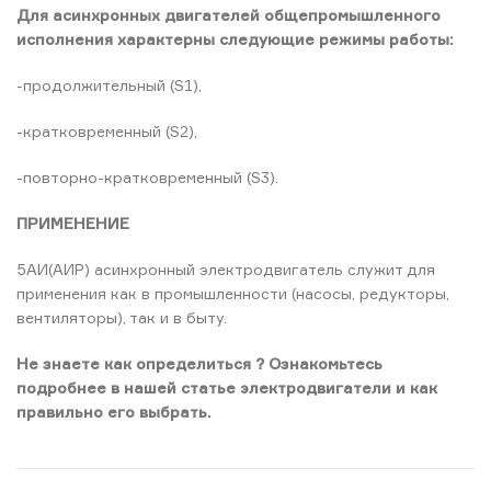
Для асинхронных двигателей общепромышленного
исполнения характерны следующие режимы работы:
-продолжительный (S1),
-кратковременный (S2),
-повторно-кратковременный (S3).
ПРИМЕНЕНИЕ
5АИ(АИР) асинхронный электродвигатель служит для
применения как в промышленности (насосы, редукторы,
вентиляторы), так и в быту.
Не знаете как определиться ? Ознакомьтесь
подробнее в нашей статье электродвигатели и как
правильно его выбрать.