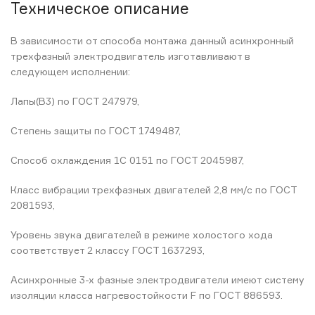
Техническое описание
В зависимости от способа монтажа данный асинхронный
трехфазный электродвигатель изготавливают в
следующем исполнении:
Лапы(B3) по ГОСТ 247979,
Степень защиты по ГОСТ 1749487,
Способ охлаждения 1С 0151 по ГОСТ 2045987,
Класс вибрации трехфазных двигателей 2,8 мм/с по ГОСТ
2081593,
Уровень звука двигателей в режиме холостого хода
соответствует 2 классу ГОСТ 1637293,
Асинхронные 3-х фазные электродвигатели имеют систему
изоляции класса нагревостойкости F по ГОСТ 886593.