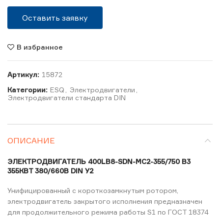
Оставить заявку
В избранное
Артикул:
15872
Категории:
ESQ
,
Электродвигатели
,
Электродвигатели стандарта DIN
ОПИСАНИЕ
ЭЛЕКТРОДВИГАТЕЛЬ 400LB8-SDN-MC2-355/750 B3
355КВТ 380/660В DIN У2
Унифицированный с короткозамкнутым ротором,
электродвигатель закрытого исполнения предназначен
для продолжительного режима работы S1 по ГОСТ 18374