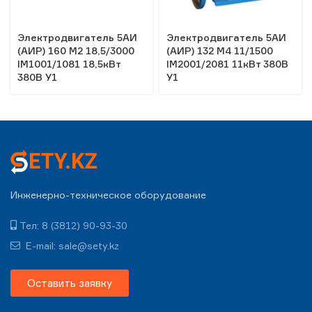
Электродвигатель 5АИ
Электродвигатель 5АИ
(АИР) 160 М2 18,5/3000
(АИР) 132 М4 11/1500
IM1001/1081 18,5кВт
IM2001/2081 11кВт 380В
380В У1
У1
Инженерно-техническое оборудование
Тел: 8 (3812) 90-93-30
E-mail: sale@sety.kz
Оставить заявку