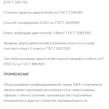
(ГОСТ 183-74),
Степень защиты двигателей по ГОСТ 1749487,
Способ охлаждения IC411 по ГОСТ 2045987,
Класс вибрации двигателей 2.8мм/с ГОСТ 2081593,
Уровень звука двигателей в режиме холостого хода
соответствует 2 классу ГОСТ 1637293,
Система изоляции двигателей класса нагревостойкости F
(155 C) по ГОСТ 886593.
ПРИМЕНЕНИЕ
Оборудование унифицированной серии 5АИ с нормально
замкнутыми тормозами используется в самых разных
сферах станкостроение, производство подъемных
механизмов и других отраслях промышленности.