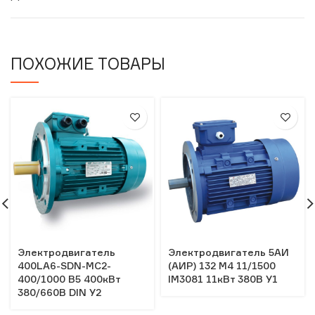
ПОХОЖИЕ ТОВАРЫ
Электродвигатель
Электродвигатель 5АИ
400LA6-SDN-MC2-
(АИР) 132 М4 11/1500
400/1000 B5 400кВт
IM3081 11кВт 380В У1
380/660В DIN У2