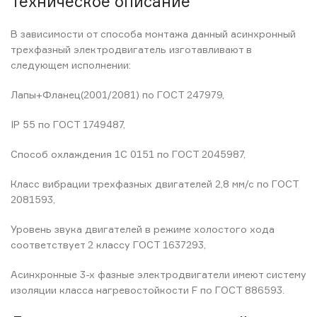
Техническое описание
В зависимости от способа монтажа данный асинхронный
трехфазный электродвигатель изготавливают в
следующем исполнении:
Лапы+Фланец(2001/2081) по ГОСТ 247979,
IP 55 по ГОСТ 1749487,
Способ охлаждения 1С 0151 по ГОСТ 2045987,
Класс вибрации трехфазных двигателей 2,8 мм/с по ГОСТ
2081593,
Уровень звука двигателей в режиме холостого хода
соответствует 2 классу ГОСТ 1637293,
Асинхронные 3-х фазные электродвигатели имеют систему
изоляции класса нагревостойкости F по ГОСТ 886593.