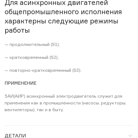
Для асинхронных двигателей
общепромышленного исполнения
характерны следующие режимы
работы
— продолжительный (S1),
— кратковременный (S2),
— повторно-кратковременный (S3).
ПРИМЕНЕНИЕ
5АИ(АИР) асинхронный электродвигатель служит для
применения как в промышленности (насосы, редукторы,
вентиляторы), так и в быту.
ДЕТАЛИ