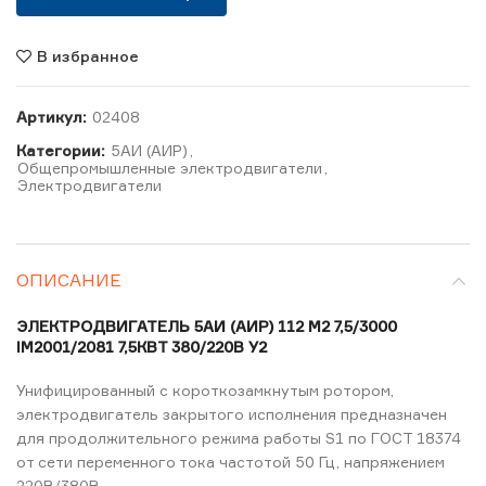
В избранное
Артикул:
02408
Категории:
5АИ (АИР)
,
Общепромышленные электродвигатели
,
Электродвигатели
ОПИСАНИЕ
ЭЛЕКТРОДВИГАТЕЛЬ 5АИ (АИР) 112 M2 7,5/3000
IM2001/2081 7,5КВТ 380/220В У2
Унифицированный с короткозамкнутым ротором,
электродвигатель закрытого исполнения предназначен
для продолжительного режима работы S1 по ГОСТ 18374
от сети переменного тока частотой 50 Гц, напряжением
220В/380В .