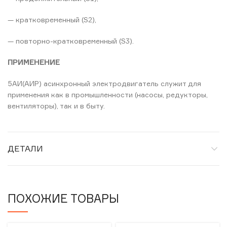
— кратковременный (S2),
— повторно-кратковременный (S3).
ПРИМЕНЕНИЕ
5АИ(АИР) асинхронный электродвигатель служит для
применения как в промышленности (насосы, редукторы,
вентиляторы), так и в быту.
ДЕТАЛИ
ПОХОЖИЕ ТОВАРЫ