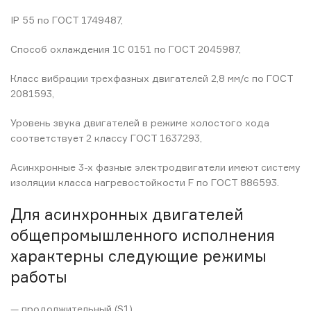
IP 55 по ГОСТ 1749487,
Способ охлаждения 1С 0151 по ГОСТ 2045987,
Класс вибрации трехфазных двигателей 2,8 мм/с по ГОСТ
2081593,
Уровень звука двигателей в режиме холостого хода
соответствует 2 классу ГОСТ 1637293,
Асинхронные 3-х фазные электродвигатели имеют систему
изоляции класса нагревостойкости F по ГОСТ 886593.
Для асинхронных двигателей
общепромышленного исполнения
характерны следующие режимы
работы
— продолжительный (S1),