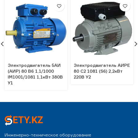
Электродвигатель 5АИ
Электродвигатель АИРЕ
(АИР) 80 В6 1,1/1000
80 С2 1081 (S6) 2,2кВт
IM1001/1081 1,1кВт 380В
220В У2
У1
Инженерно-техническое оборудование