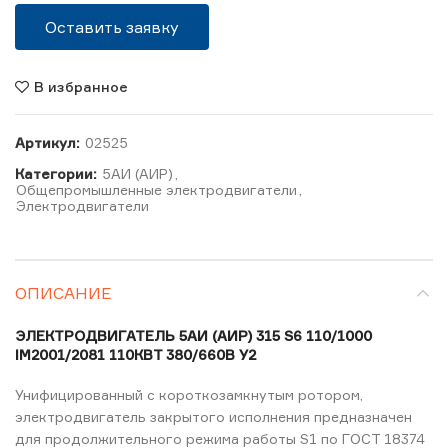
Оставить заявку
В избранное
Артикул:
02525
Категории:
5АИ (АИР)
,
Общепромышленные электродвигатели
,
Электродвигатели
ОПИСАНИЕ
ЭЛЕКТРОДВИГАТЕЛЬ 5АИ (АИР) 315 S6 110/1000
IM2001/2081 110КВТ 380/660В У2
Унифицированный с короткозамкнутым ротором,
электродвигатель закрытого исполнения предназначен
для продолжительного режима работы S1 по ГОСТ 18374