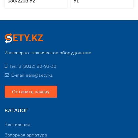
380/220В У2
У1
Инженерно-техническое оборудование
Тел: 8 (3812) 90-93-30
E-mail: sale@sety.kz
Оставить заявку
КАТАЛОГ
Вентиляция
Запорная арматура