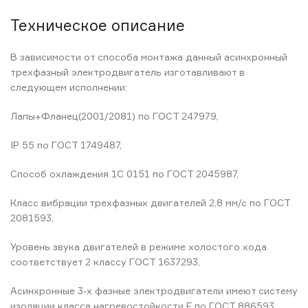
Техническое описание
В зависимости от способа монтажа данный асинхронный
трехфазный электродвигатель изготавливают в
следующем исполнении:
Лапы+Фланец(2001/2081) по ГОСТ 247979,
IP 55 по ГОСТ 1749487,
Способ охлаждения 1С 0151 по ГОСТ 2045987,
Класс вибрации трехфазных двигателей 2,8 мм/с по ГОСТ
2081593,
Уровень звука двигателей в режиме холостого хода
соответствует 2 классу ГОСТ 1637293,
Асинхронные 3-х фазные электродвигатели имеют систему
изоляции класса нагревостойкости F по ГОСТ 886593.