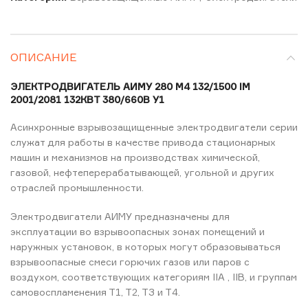
ОПИСАНИЕ
ЭЛЕКТРОДВИГАТЕЛЬ АИМУ 280 М4 132/1500 IM
2001/2081 132КВТ 380/660В У1
Асинхронные взрывозащищенные электродвигатели серии
служат для работы в качестве привода стационарных
машин и механизмов на производствах химической,
газовой, нефтеперерабатывающей, угольной и других
отраслей промышленности.
Электродвигатели АИМУ предназначены для
эксплуатации во взрывоопасных зонах помещений и
наружных установок, в которых могут образовываться
взрывоопасные смеси горючих газов или паров с
воздухом, соответствующих категориям IIА , IIВ, и группам
самовоспламенения Т1, Т2, ТЗ и Т4.