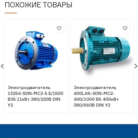
ПОХОЖИЕ ТОВАРЫ
Электродвигатель
Электродвигатель
132S4-SDN-MC2-5.5/1500
400LA6-SDN-MC2-
B35 11кВт 380/220В DIN
400/1000 B5 400кВт
У2
380/660В DIN У2