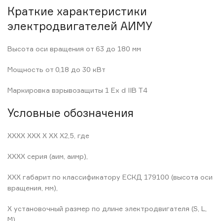
Краткие характеристики
электродвигателей АИМУ
Высота оси вращения от 63 до 180 мм
Мощность от 0,18 до 30 кВт
Маркировка взрывозащиты 1 Ex d IIB T4
Условные обозначения
ХХХХ XXX Х XX Х2,5, где
ХХХХ серия (аим, аимр),
XXX габарит по классификатору ЕСКД 179100 (высота оси
вращения, мм),
Х установочный размер по длине электродвигателя (S, L,
М),