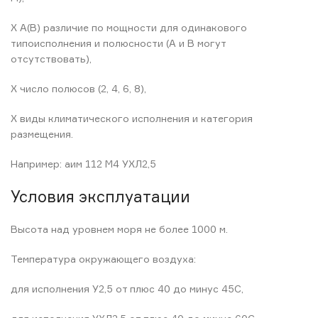
Х А(В) различие по мощности для одинакового
типоисполнения и полюсности (А и В могут
отсутствовать),
Х число полюсов (2, 4, 6, 8),
X виды климатического исполнения и категория
размещения.
Например: аим 112 М4 УХЛ2,5
Условия эксплуатации
Высота над уровнем моря не более 1000 м.
Температура окружающего воздуха:
для исполнения У2,5 от плюс 40 до минус 45С,