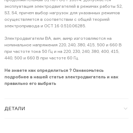
эксплуатация электродвигателей в режимах работы S2,
S3, S4, причем выбор нагрузок для указанных режимов
осуществляется в соответствии с общей теорией
электропривода и ОСТ 16 0.510.06285.
Электродвигатели ВА, аим, аимр изготовляются на
номинальное напряжения 220, 240, 380, 415, 500 и 660 В
при частоте тока 50 Гц и на 220, 230, 240, 380, 400, 415,
440, 500 и 660 В при частоте 60 Гц.
Не знаете как определиться ? Ознакомьтесь
подробнее в нашей статье электродвигатель и как
правильно его выбрать
ДЕТАЛИ