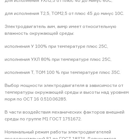
для исполнения УХЛ2,5 от плюс 40 до минус 60С,
для исполнения Т2,5, ТОМ2,5 от плюс 45 до минус 10С.
Электродвигатель аим, аимр имеет относительную
влажность окружающей среды:
исполнения У 100% при температуре плюс 25С,
исполнения УХЛ 80% при температуре плюс 25С,
исполнения Т, ТОМ 100 % при температуре плюс 35С.
Выбор мощности электродвигателя в зависимости от
температуры окружающей среды и высоты над уровнем
моря по ОСТ 16 0.510.06285.
В части воздействия механических факторов внешней
среды по группе М1 ГОСТ 1751672.
Номинальный режим работы электродвигателей
продолжительный S1 по ГОСТ 18374. Допускается