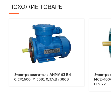
ПОХОЖИЕ ТОВАРЫ
Электродвигатель АИМУ 63 В4
Электро
0,37/1500 IM 3081 0,37кВт 380В
MC2-400/
DIN У2