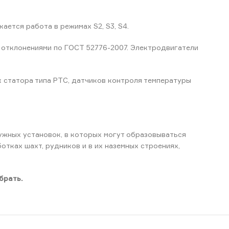
ется работа в режимах S2, S3, S4.
и отклонениями по ГОСТ 52776-2007. Электродвигатели
 статора типа РТС, датчиков контроля температуры
ужных установок, в которых могут образовываться
отках шахт, рудников и в их наземных строениях,
брать.