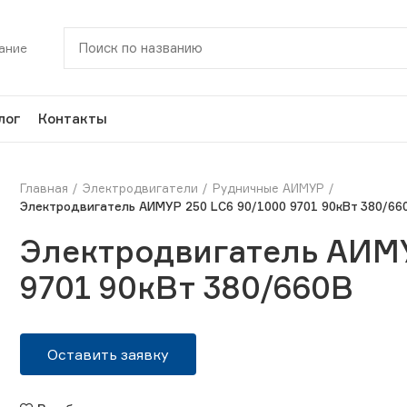
ание
лог
Контакты
Главная
Электродвигатели
Рудничные АИМУР
Электродвигатель АИМУР 250 LС6 90/1000 9701 90кВт 380/66
Электродвигатель АИМУ
9701 90кВт 380/660В
Оставить заявку