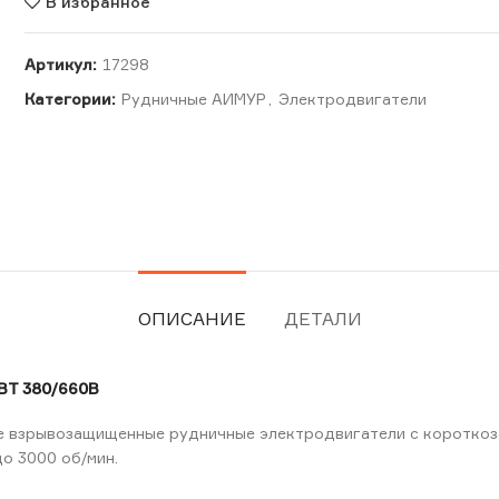
В избранное
Артикул:
17298
Категории:
Рудничные АИМУР
,
Электродвигатели
ОПИСАНИЕ
ДЕТАЛИ
ВТ 380/660В
 взрывозащищенные рудничные электродвигатели с короткоза
до 3000 об/мин.