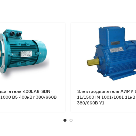
двигатель 400LA6-SDN-
Электродвигатель АИМУ 
1000 B5 400кВт 380/660В
11/1500 IM 1001/1081 11кВ
380/660В У1