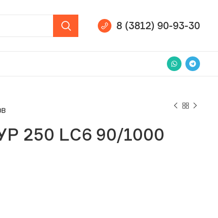
8 (3812) 90-93-30
0В
Р 250 LС6 90/1000