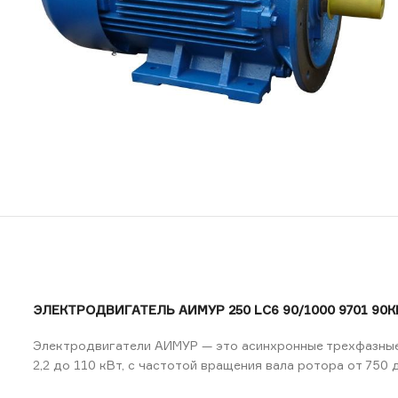
ЭЛЕКТРОДВИГАТЕЛЬ АИМУР 250 LС6 90/1000 9701 90К
Электродвигатели АИМУР — это асинхронные трехфазные
2,2 до 110 кВт, с частотой вращения вала ротора от 750 