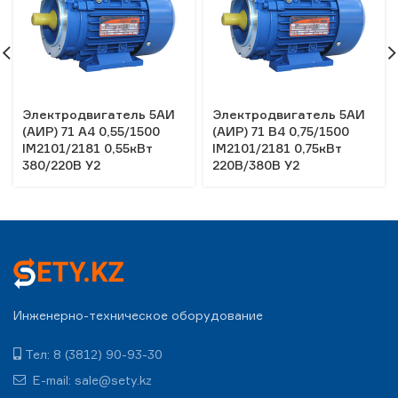
Электродвигатель 5АИ
Электродвигатель 5АИ
(АИР) 71 А4 0,55/1500
(АИР) 71 В4 0,75/1500
IM2101/2181 0,55кВт
IM2101/2181 0,75кВт
380/220В У2
220В/380В У2
Инженерно-техническое оборудование
Тел: 8 (3812) 90-93-30
E-mail: sale@sety.kz