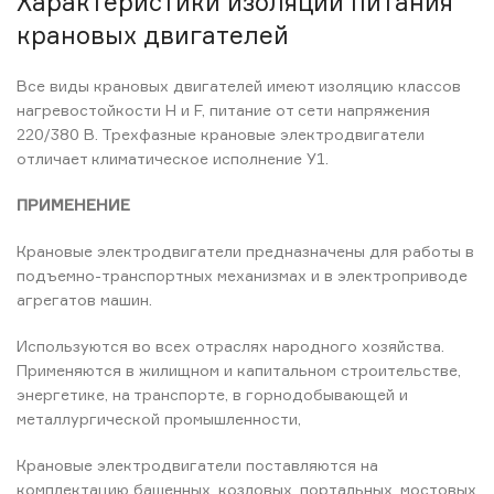
Характеристики изоляции питания
крановых двигателей
Все виды крановых двигателей имеют изоляцию классов
нагревостойкости Н и F, питание от сети напряжения
220/380 В. Трехфазные крановые электродвигатели
отличает климатическое исполнение У1.
ПРИМЕНЕНИЕ
Крановые электродвигатели предназначены для работы в
подъемно-транспортных механизмах и в электроприводе
агрегатов машин.
Используются во всех отраслях народного хозяйства.
Применяются в жилищном и капитальном строительстве,
энергетике, на транспорте, в горнодобывающей и
металлургической промышленности,
Крановые электродвигатели поставляются на
комплектацию башенных, козловых, портальных, мостовых