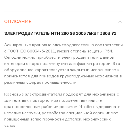
ОПИСАНИЕ
ЭЛЕКТРОДВИГАТЕЛЬ MTH 280 S6 1003 75КВТ 380В У1
Асинхронные крановые электродвигатели, в соответствии
с ГОСТ ІЕС 60034-5-2011, имеют степень защиты IP54.
Сегодня можно приобрести электродвигатели данной
категории с короткозамкнутым или фазным ротором. Это
оборудование характеризуется закрытым исполнением и
применяется для приводов грузоподъемных механизмов в
различных сферах промышленности.
Крановые электродвигатели подходят для механизмов с
длительным, повторно-кратковременным или же
кратковременным рабочим режимом. Чтобы выдерживать
немалые нагрузки, устройства специальной серии имеют
повышенный запас прочности деталей, механических
узлов.